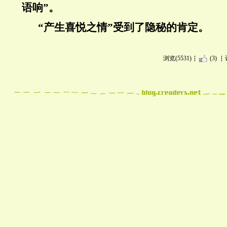
语响”。
“产生喜悦之情”受到了隐秘的肯定。
浏览(5531)
(3)