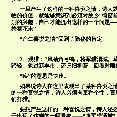
一旦产生了这样的一种喜悦之情，诗人
物的价值，就能够意识到必须对故乡“绮窗前
别的兴趣，自己才能提出这样的一个问题—
梅着花未”。
“产生喜悦之情”受到了隐秘的肯定。
2、观猎：“风劲角弓鸣，将军猎渭城。
蹄轻。忽过新丰市，还归细柳营。回看射雕
“疾”的意思是快速。
如果说诗人在这里表现出了某种喜悦之
的一种喜悦之情，诗人必须有某种个性，喜
们打猎。
要想产生这样的一种喜悦之情，诗人还
于出现了这样的一幅景象——“将军猎渭城”