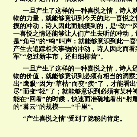
一旦产生了这样的一种喜悦之情，诗人
物的力量，就能够意识到今天的此一喜悦之
摸的冲动，诗人因此而触摸到的，是“劲”“
一喜悦之情还能够让人们产生去听的冲动，
是“角弓”的“鸣”叫声；就能够意识到此一
产生去追踪相关事物的冲动，诗人因此而看
军”“忽过新丰市，还归细柳营”。
一旦产生了这样的一种喜悦之情，诗人
物的价值，就能够意识到必须有相当的洞察
出“鹰眼”因为“草枯”而变“疾”了，才能看出
尽”而变“轻”了；就能够意识到必须有某种
能在“回看”的时候，快速而准确地看出“射雕
的“暮云”的规模——“千里”。
“产生喜悦之情”受到了隐秘的肯定。