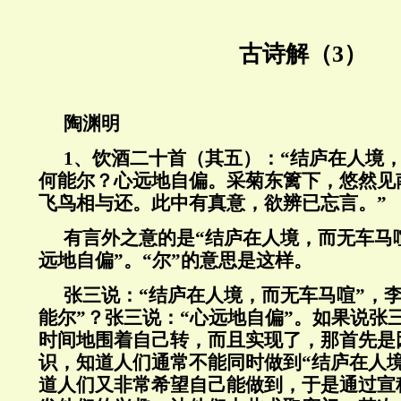
古诗解（3）
陶渊明
1
、饮酒二十首（其五）：“结庐在人境
何能尔？心远地自偏。采菊东篱下，悠然见
飞鸟相与还。此中有真意，欲辨已忘言。”
有言外之意的是“结庐在人境，而无车马
远地自偏”。“尔”的意思是这样。
张三说：“结庐在人境，而无车马喧”，
能尔”？张三说：“心远地自偏”。如果说张
时间地围着自己转，而且实现了，那首先是
识，知道人们通常不能同时做到“结庐在人境
道人们又非常希望自己能做到，于是通过宣