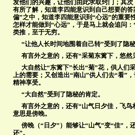
发他们的兴趣，让他们由此求取窍门；其次
有所了解，知道李四能意识到自己想要的答
偏”之中，知道李四能意识到“心远”的重要
怎样才能做到“心远”，于是马上就会追问：
类推，至于无穷。
“让他人长时间地围着自己转”受到了隐
有言外之意的，还有“采菊东篱下，悠然
大自然让“东篱下”长出“菊”花，供人们
上的需要；又创造出“南山”供人们去“看”，
精神享受。
“大自然”受到了隐秘的肯定。
有言外之意的，还有“山气日夕佳，飞鸟相
意思是傍晚。
傍晚（“日夕”）能够让“山气”变“佳”，
还”。