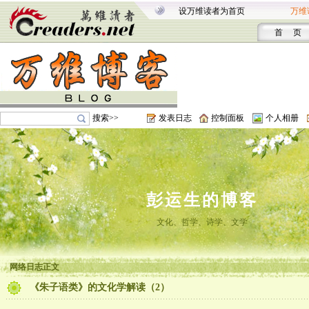
设万维读者为首页
万维
首 页
搜索>>
发表日志
控制面板
个人相册
彭运生的博客
文化、哲学、诗学、文学
网络日志正文
《朱子语类》的文化学解读（2）