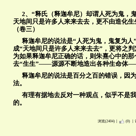
2、“释氏（释迦牟尼）却谓人死为鬼，
天地间只是许多人来来去去，更不由造化生
（卷三）
释迦牟尼的说法是“人死为鬼，鬼复为人
成“天地间只是许多人来来去去”，更将之判
为如果释迦牟尼正确的话，则朱熹心中的那
去“生生”——源源不断地造出各种生命体—
释迦牟尼的说法是百分之百的错误，因
法。
有理有据地去反对一种观点，似乎不是
的。
浏览(2404)
(0)