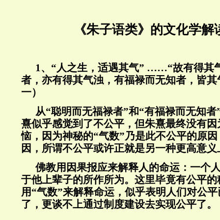
《朱子语类》的文化学解
1、“人之生，适遇其气”
……“故有得其
者，亦有得其气浊，有福禄而无知者，皆其
一）
从“
聪明而无福禄者
”和“
有福禄而无知者
熹似乎感觉到了不公平，但朱熹最终没有因
恼，因为神秘的“气数”乃是此不公平的原
因，所谓不公平或许正就是另一种更高意义
佛教用因果报应来解释人的命运：一个
于他上辈子的所作所为。这里毕竟有公平的
用“气数”来解释命运，似乎表明人们对公
了，更谈不上通过制度建设去实现公平了。