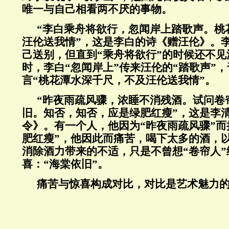
唯一与自己相看两不厌的事物。
“李白乘舟将欲行，忽闻岸上踏歌声。桃
汪伦送我情”，这是李白的诗《赠汪伦》。
己送别，但直到“乘舟将欲行”的时候还不
时，李白“忽闻岸上”传来汪伦的“踏歌声”
言“桃花潭水深千尺，不及汪伦送我情”。
“昨夜雨疏风骤，浓睡不消残酒。试问卷
旧。知否，知否，应是绿肥红瘦”，这是李
令》。有一个人，他因为“昨夜雨疏风骤”而
肥红瘦”，他因此而痛苦，喝下太多的酒，以
消除酒力带来的不适，只是不曾想“卷帘人”
喜：“海棠依旧”。
痛苦与惊喜构成对比，对比是艺术魅力