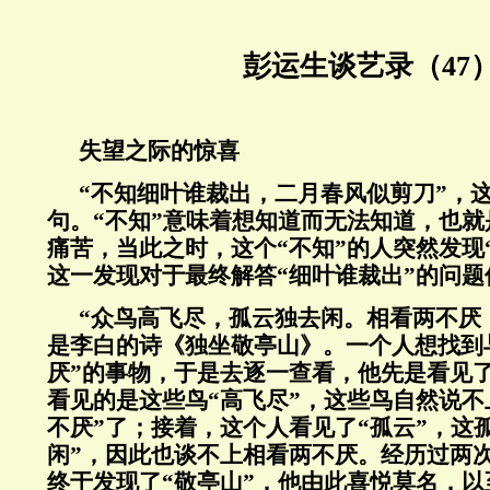
彭运生谈艺录（47
失望之际的惊喜
“不知细叶谁裁出，二月春风似剪刀”，
句。“不知”意味着想知道而无法知道，也
痛苦，当此之时，这个“不知”的人突然发现
这一发现对于最终解答“细叶谁裁出”的问
“众鸟高飞尽，孤云独去闲。相看两不厌
是李白的诗《独坐敬亭山》。一个人想找到
厌”的事物，于是去逐一查看，他先是看见了
看见的是这些鸟“高飞尽”，这些鸟自然说不
不厌”了；接着，这个人看见了“孤云”，这
闲”，因此也谈不上相看两不厌。经历过两
终于发现了“敬亭山”，他由此喜悦莫名，