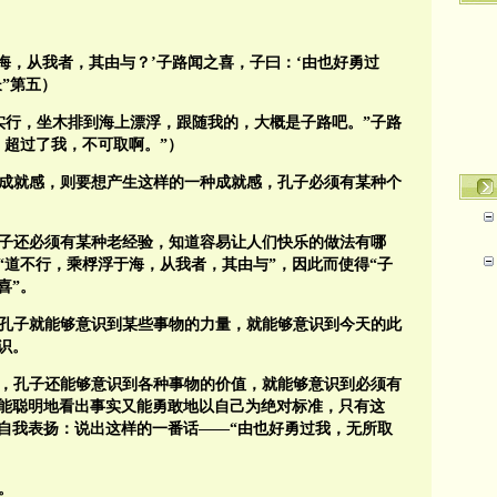
海，从我者，其由与？’子路闻之喜，子曰：‘由也好勇过
”第五）
实行，坐木排到海上漂浮，跟随我的，大概是子路吧。”子路
，超过了我，不可取啊。”）
成就感，则要想产生这样的一种成就感，孔子必须有某种个
子还必须有某种老经验，知道容易让人们快乐的做法有哪
“道不行，乘桴浮于海，从我者，其由与”，因此而使得“子
喜”。
孔子就能够意识到某些事物的力量，就能够意识到今天的此
识。
，孔子还能够意识到各种事物的价值，就能够意识到必须有
能聪明地看出事实又能勇敢地以自己为绝对标准，只有这
自我表扬：说出这样的一番话——“由也好勇过我，无所取
。