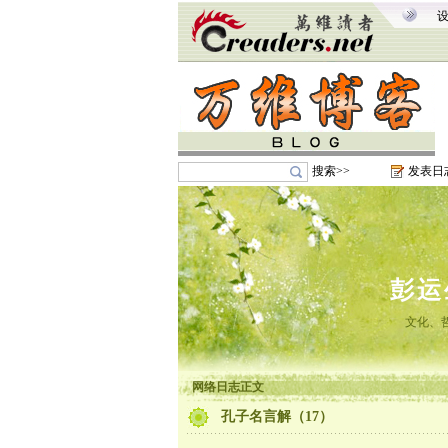
搜索>>
发表日
彭运
文化、
网络日志正文
孔子名言解（17）