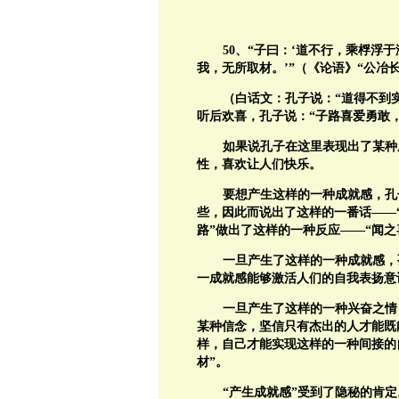
50
、“子曰：‘道不行，乘桴浮于
我，无所取材。’”（《论语》“公冶长
（白话文：孔子说：“道得不到
听后欢喜，孔子说：“子路喜爱勇敢
如果说孔子在这里表现出了某种
性，喜欢让人们快乐。
要想产生这样的一种成就感，孔
些，因此而说出了这样的一番话——
路”做出了这样的一种反应——“闻之
一旦产生了这样的一种成就感，
一成就感能够激活人们的自我表扬意
一旦产生了这样的一种兴奋之情
某种信念，坚信只有杰出的人才能既
样，自己才能实现这样的一种间接的
材”。
“产生成就感”受到了隐秘的肯定