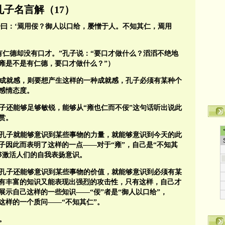
孔子名言解（17）
子曰：‘焉用佞？御人以口给，屡憎于人。不知其仁，焉用
有仁德却没有口才。”孔子说：“要口才做什么？滔滔不绝地
雍是不是有仁德，要口才做什么？”）
成就感，则要想产生这样的一种成就感，孔子必须有某种个
感情态度。
子还能够足够敏锐，能够从“雍也仁而不佞”这句话听出说此
赏。
孔子就能够意识到某些事物的力量，就能够意识到今天的此
子因此而表明了这样的一点——对于“雍”，自己是“不知其
够激活人们的自我表扬意识。
孔子还能够意识到某些事物的价值，就能够意识到必须有某
有丰富的知识又能表现出强烈的攻击性，只有这样，自己才
示自己这样的一些知识——“佞”者是“御人以口给”，
这样的一个质问——“不知其仁”。
。