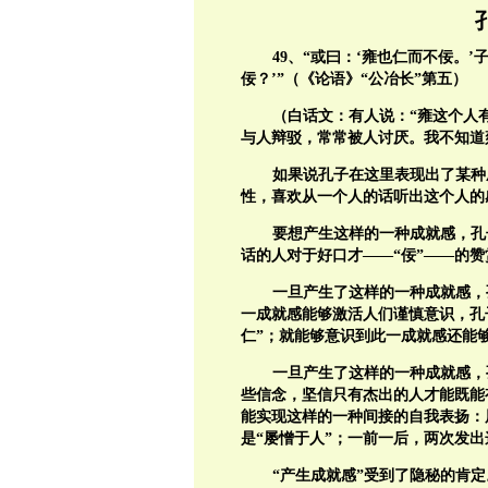
49
、“或曰：‘雍也仁而不佞。’
佞？’”（《论语》“公冶长”第五）
（白话文：有人说：“雍这个人
与人辩驳，常常被人讨厌。我不知道
如果说孔子在这里表现出了某种
性，喜欢从一个人的话听出这个人的
要想产生这样的一种成就感，孔
话的人对于好口才——“佞”——的赞
一旦产生了这样的一种成就感，
一成就感能够激活人们谨慎意识，孔
仁”；就能够意识到此一成就感还能
一旦产生了这样的一种成就感，
些信念，坚信只有杰出的人才能既能
能实现这样的一种间接的自我表扬：展
是“屡憎于人”；一前一后，两次发出
“产生成就感”受到了隐秘的肯定