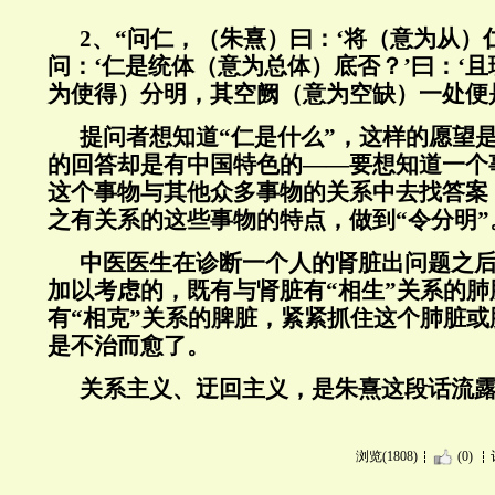
2、“问仁，（朱熹）曰：‘将（意为从）
问：‘仁是统体（意为总体）底否？’曰：‘
为使得）分明，其空阙（意为空缺）一处便是
提问者想知道“仁是什么”，这样的愿望
的回答却是有中国特色的——要想知道一个
这个事物与其他众多事物的关系中去找答案
之有关系的这些事物的特点，做到“令分明”
中医医生在诊断一个人的肾脏出问题之
加以考虑的，既有与肾脏有“相生”关系的
有“相克”关系的脾脏，紧紧抓住这个肺脏
是不治而愈了。
关系主义、迂回主义，是朱熹这段话流
浏览(1808)
(0)