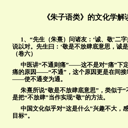
《朱子语类》的文化学解
1
、“先生（朱熹）问诸友：‘诚、敬’二
说以对。先生曰：‘敬是不放肆底意思，诚是
（卷六）
中医讲“不通则痛”——这不是对“痛”下
痛的原因——“不通”，这个原因更是在间
——使不通变为通。
朱熹所说“敬是不放肆底意思”，类似于“
是把“不放肆”当作实现“敬”的方法。
中国文化似乎对“这是什么”兴趣不大，
目标”。