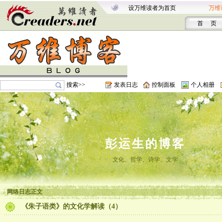
设万维读者为首页
万维
首 页
搜索>>
发表日志
控制面板
个人相册
彭运生的博客
文化、哲学、诗学、文学
网络日志正文
《朱子语类》的文化学解读（4）