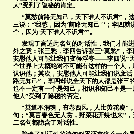
人”受到了隐秘的肯定。
“莫愁前路无知己，天下谁人不识君”，
三说：“我愁，因为‘前路无知己’”；李四就
个，因为‘天下谁人不识君’”。
发现了高适此名句的对话性，我们才能
外之意：张三愁，李四告诉张三“莫愁”，
安慰他人可能让我们变得浮夸——李四说“
个世界上大概绝对不可能有这样的一个人，
认识他；其次，安慰他人可能让我们说废话
路无知己”，李四却说全天下的人都是张三
也不一定有一个是知己，相识和知己不是一
他人”受到了隐秘的否定。
“莫道不消魂，帘卷西风，人比黄花瘦”
句；“莫言春色无人赏，野菜花开蝶也来”
二名句都隐含了对话性。