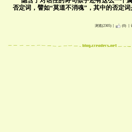
隐含了对话性的诗句似乎还有这么一个
否定词，譬如“莫道不消魂”，其中的否定词是
浏览(2305)
(0)