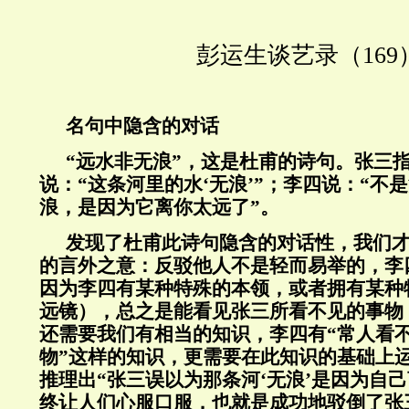
彭运生谈艺录（169
名句中隐含的对话
“远水非无浪”，这是杜甫的诗句。张三
说：“这条河里的水‘无浪’”；李四说：“不
浪，是因为它离你太远了”。
发现了杜甫此诗句隐含的对话性，我们
的言外之意：反驳他人不是轻而易举的，李
因为李四有某种特殊的本领，或者拥有某种
远镜），总之是能看见张三所看不见的事物
还需要我们有相当的知识，李四有“常人看
物”这样的知识，更需要在此知识的基础上
推理出“张三误以为那条河‘无浪’是因为自
终让人们心服口服，也就是成功地驳倒了张