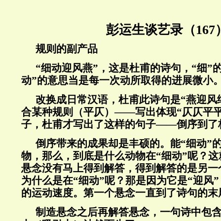
彭运生谈艺录（167
规则的副产品
“细动迎风燕”，这是杜甫的诗句，“细”
动”的意思当是每一次动所取得的进展微小
改换成日常汉语，杜甫此诗句是“燕迎风
合某种规则（平仄）——写出体现“仄仄平
子，杜甫才写出了这样的句子——倒序到了
倒序带来的成果却是丰硕的。能“细动”
物，那么，到底是什么动物在“细动”呢？
悬念没有马上得到解答，得到解答的是另一
为什么是在“细动”呢？那是因为它是“迎风
的运动速度。第一个悬念一直到了诗句的末
制造悬念之后再解答悬念，一句诗中包