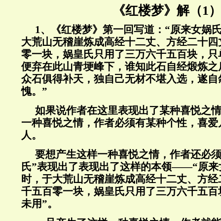
《红楼梦》解（1
1
、《红楼梦》第一回写道：“原来女娲
大荒山无稽崖炼成高经十二丈、方经二十四
零一块，娲皇氏只用了三万六千五百块，只
便弃在此山青埂峰下，谁知此石自经煅炼之
众石俱得补天，独自己无材不堪入选，遂自
愧。”
如果说作者在这里表现出了某种喜悦之
一种喜悦之情，作者必须有某种个性，喜爱
人。
要想产生这样一种喜悦之情，作者还必须
氏”表现出了表现出了这样的本领——“原
时，于大荒山无稽崖炼成高经十二丈、方经
千五百零一块，娲皇氏只用了三万六千五百
未用”。