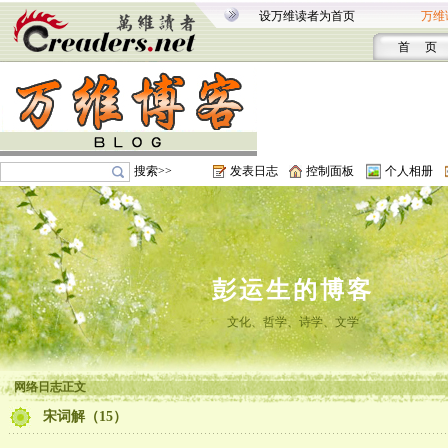
设万维读者为首页
万维
首 页
搜索>>
发表日志
控制面板
个人相册
彭运生的博客
文化、哲学、诗学、文学
网络日志正文
宋词解（15）