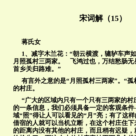
宋词解（15）
蒋氏女
1
、减字木兰花：“朝云横渡，辘轳车声
月照孤村三两家。 飞鸿过也，万结愁肠无
首乡关归路难。”
有言外之意的是“月照孤村三两家”。“孤
的村庄。
“广大的区域内只有一个只有三两家的村
的一条信息，我们必须具备一定的客观条件
域“照”得让人可以看见的“月”亮；有了这
借宿的人就可以当机立断，在这个村庄住下
的距离内没有其他的村庄，而且稍有迟疑，