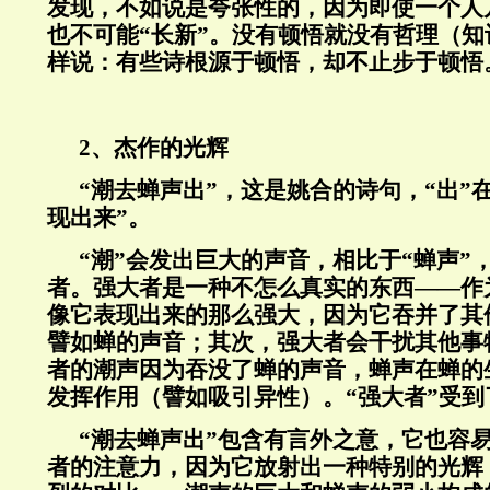
发现，不如说是夸张性的，因为即使一个人
也不可能“长新”。没有顿悟就没有哲理（
样说：有些诗根源于顿悟，却不止步于顿悟
2、杰作的光辉
“潮去蝉声出”，这是姚合的诗句，“出”
现出来”。
“潮”会发出巨大的声音，相比于“蝉声”
者。强大者是一种不怎么真实的东西——作
像它表现出来的那么强大，因为它吞并了其
譬如蝉的声音；其次，强大者会干扰其他事
者的潮声因为吞没了蝉的声音，蝉声在蝉的
发挥作用（譬如吸引异性）。“强大者”受
“潮去蝉声出”包含有言外之意，它也容
者的注意力，因为它放射出一种特别的光辉