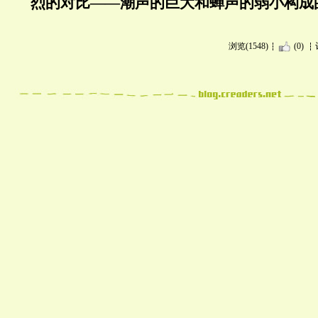
烈的对比——潮声的巨大和蝉声的弱小构成
浏览(1548)
(0)