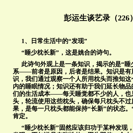
彭运生谈艺录（226
1、日常生活中的“发现”
“睡少枕长新”，这是姚合的诗句。
此诗句外观上是一条知识，揭示的是“睡少
系——前者是原因，后者是结果。知识是有
识，我们通过观察一个人所用枕头而推知这
内的睡眠情况；知识还有助于我们延长物品
们的生活成本——每天睡觉都不少的人，也
头，轮流使用这些枕头，确保每只枕头不过
果，是每一只枕头都能保持“长新”的状态。
肯定。
“睡少枕长新”固然应该归功于某种发现