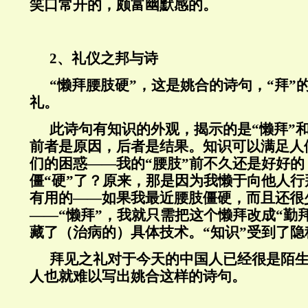
笑口常开的，颇富幽默感的。
2、礼仪之邦与诗
“懒拜腰肢硬”，这是姚合的诗句，“拜”
礼。
此诗句有知识的外观，揭示的是“懒拜”和
前者是原因，后者是结果。知识可以满足人
们的困惑——我的“腰肢”前不久还是好好
僵“硬”了？原来，那是因为我懒于向他人
有用的——如果我最近腰肢僵硬，而且还很
——“懒拜”，我就只需把这个懒拜改成“勤
藏了（治病的）具体技术。“知识”受到了隐
拜见之礼对于今天的中国人已经很是陌
人也就难以写出姚合这样的诗句。