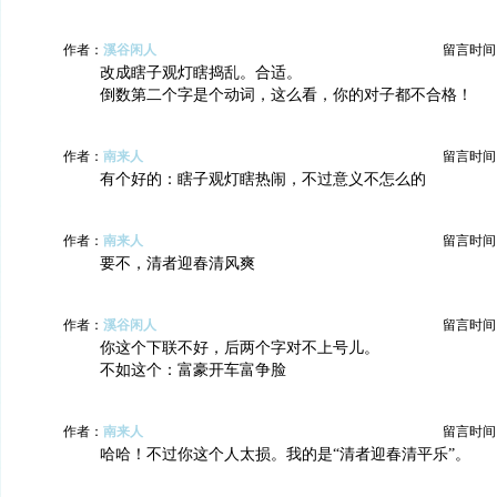
作者：
溪谷闲人
留言时间：20
改成瞎子观灯瞎捣乱。合适。
倒数第二个字是个动词，这么看，你的对子都不合格！
作者：
南来人
留言时间：20
有个好的：瞎子观灯瞎热闹，不过意义不怎么的
作者：
南来人
留言时间：20
要不，清者迎春清风爽
作者：
溪谷闲人
留言时间：20
你这个下联不好，后两个字对不上号儿。
不如这个：富豪开车富争脸
作者：
南来人
留言时间：20
哈哈！不过你这个人太损。我的是“清者迎春清平乐”。