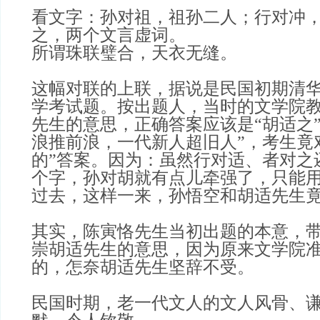
看文字：孙对祖，祖孙二人；行对冲
之，两个文言虚词。
所谓珠联璧合，天衣无缝。
这幅对联的上联，据说是民国初期清
学考试题。按出题人，当时的文学院
先生的意思，正确答案应该是“胡适之
浪推前浪，一代新人超旧人”，考生竟
的”答案。因为：虽然行对适、者对之
个字，孙对胡就有点儿牵强了，只能用
过去，这样一来，孙悟空和胡适先生
其实，陈寅恪先生当初出题的本意，
崇胡适先生的意思，因为原来文学院
的，怎奈胡适先生坚辞不受。
民国时期，老一代文人的文人风骨、