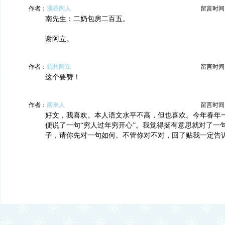
作者：
溪谷闲人
留言时间：20
南先生：二奶包房二百五。
谢阿立。
作者：
杭州阿立
留言时间：20
这个要赞！
作者：
南来人
留言时间：20
好文，我喜欢。本人语文水平不高，但也喜欢。今年春年
便说了一句“穷人过年穷开心”。我觉得挺有意思就对了一
子，请你先对一句如何。不管你对不对，回了贴我一定告