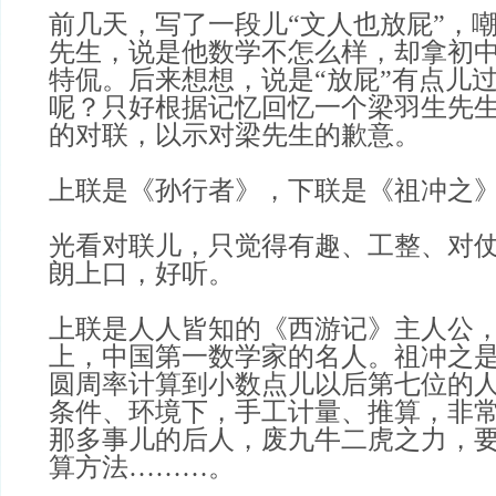
前几天，写了一段儿“文人也放屁”，
先生，说是他数学不怎么样，却拿初
特侃。后来想想，说是“放屁”有点儿
呢？只好根据记忆回忆一个梁羽生先
的对联，以示对梁先生的歉意。
上联是《孙行者》，下联是《祖冲之
光看对联儿，只觉得有趣、工整、对
朗上口，好听。
上联是人人皆知的《西游记》主人公
上，中国第一数学家的名人。祖冲之
圆周率计算到小数点儿以后第七位的
条件、环境下，手工计量、推算，非
那多事儿的后人，废九牛二虎之力，
算方法………。