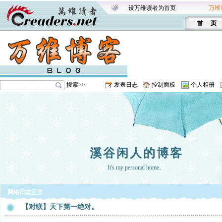
设万维读者为首页
万维
首 页
搜索>>
发表日志
控制面板
个人相册
溪谷闲人的博客
It's my personal home。
网络日志正文
【对联】天下第一绝对。