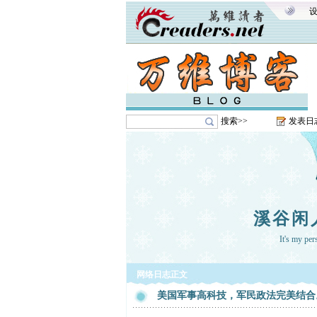
搜索>>
发表日
溪谷闲
It's my pe
网络日志正文
美国军事高科技，军民政法完美结合