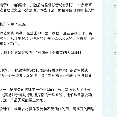
衷于DIUx的理念，并随后将监督职责转移到了一个负责研
这名助理完全不清楚他该做些什么，而且即使他明白该怎样
长之间差了三级。
师艾萨克·泰勒。在过去13年里，泰勒一直在谷歌工作，负
车。从那里起步，他逐步升任至Google X的运营总监，并
相关的项目。
，他十分渴望能效力于“对国家十分重要的大型项目”。
Ux的理念。但他很快意识到，如果按照这样的组织架构模式，
而作为一个旁观者，泰勒也目睹了加利福尼亚州两个最具创新
。
是其中之一。这家公司搭建了一个小型的、自主室内无人飞行器，
力，尤其是对于特别行动指挥部的士兵来说，他们常常需要确
，这一产品无疑能帮上大忙。
设计了一款可以将操作系统和不受信任的用户隔离开的网络