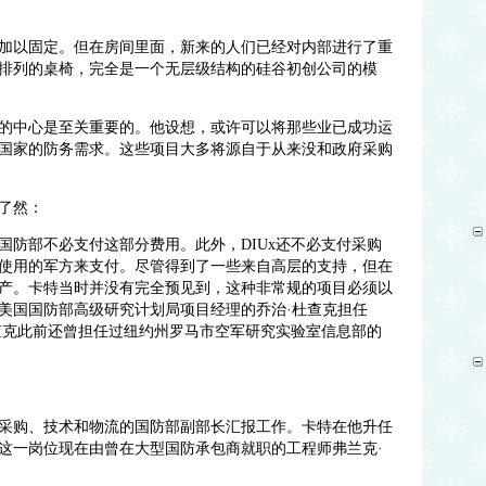
加以固定。但在房间里面，新来的人们已经对内部进行了重
排列的桌椅，完全是一个无层级结构的硅谷初创公司的模
的中心是至关重要的。他设想，或许可以将那些业已成功运
国家的防务需求。这些项目大多将源自于从来没和政府采购
了然：
国防部不必支付这部分费用。此外，DIUx还不必支付采购
使用的军方来支付。尽管得到了一些来自高层的支持，但在
产。卡特当时并没有完全预见到，这种非常规的项目必须以
美国国防部高级研究计划局项目经理的乔治·杜查克担任
杜查克此前还曾担任过纽约州罗马市空军研究实验室信息部的
采购、技术和物流的国防部副部长汇报工作。卡特在他升任
这一岗位现在由曾在大型国防承包商就职的工程师弗兰克·