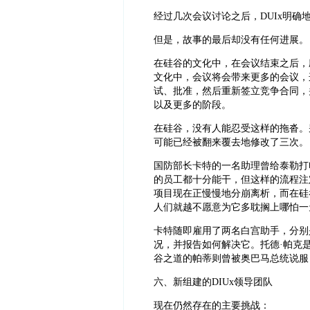
经过几次会议讨论之后，DUIx明确
但是，故事的最后却没有任何进展。
在硅谷的文化中，在会议结束之后，
文化中，会议将会带来更多的会议，
试、批准，然后重新签立竞争合同，
以及更多的阶段。
在硅谷，没有人能忍受这样的拖沓。
可能已经被翻来覆去地修改了三次。
国防部长卡特的一名助理曾给泰勒打
的员工都十分能干，但这样的流程注
项目现在正慢慢地分崩离析，而在硅
人们就越不愿意为它多耽搁上哪怕一
卡特随即雇用了两名白宫助手，分别是
况，并报告如何解决它。托德·帕克是一名
谷之道的帕蒂则曾被奥巴马总统说服
六、新组建的DIUx领导团队
现在仍然存在的主要挑战：