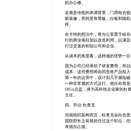
的办公楼。
走廊是传统的单调背景，门用组合锁
新装修，房间里有黑板、白板和随机
样。
在卡特的想法中，将办公室置于硅谷
行的商业项目加以改造利用，以满足
打过交道的初创公司和企业。
从成本的角度看，这样做的优势一目
因为公司已经承担了研发费用，所以
成本：这些费用将由同意将产品投入
第一年的运营中，该计划几乎濒临破
一种非常规的方式运行。他任命曾是
DIUx总监，身为高科技企业家的
主任。
四、乔治·杜查克
但就组织架构而言，杜查克会向负责
国防部长之前就担任过这个职位，但
肯德尔占据。