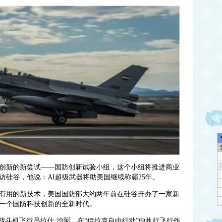
创新的新尝试——国防创新试验小组，这个小组将推进商业
访硅谷，他说：AI超级武器将助美国继续称霸25年。
有用的新技术，美国国防部大约两年前在硅谷开办了一家新
一个国防科技创新的全新时代。
16战斗机飞行员拉什·沙阿，在“伊拉克自由行动”中执行飞行作