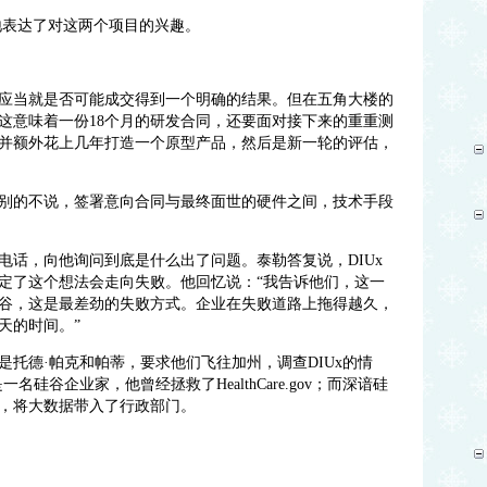
地表达了对这两个项目的兴趣。
应当就是否可能成交得到一个明确的结果。但在五角大楼的
这意味着一份18个月的研发合同，还要面对接下来的重重测
并额外花上几年打造一个原型产品，然后是新一轮的评估，
别的不说，签署意向合同与最终面世的硬件之间，技术手段
电话，向他询问到底是什么出了问题。泰勒答复说，DIUx
定了这个想法会走向失败。他回忆说：“我告诉他们，这一
谷，这是最差劲的失败方式。企业在失败道路上拖得越久，
天的时间。”
托德·帕克和帕蒂，要求他们飞往加州，调查DIUx的情
硅谷企业家，他曾经拯救了HealthCare.gov；而深谙硅
，将大数据带入了行政部门。