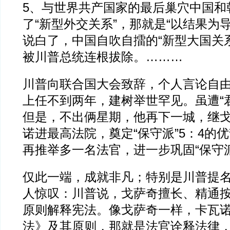
5、与世界共产国家的最后巢穴中国和
了“新型外交关系”，那就是“以结果为
说白了，中国自吹自擂的“新型大国关
被川普总统连根拔除。………
川普向联合国大会致辞，个人言论自
上任不到两年，建树举世罕见。虽遭“
但是，不出俩星期，他再下一城，继
诺进最高法院，奠定“保守派”5：4的
再推举多一名法官，进一步巩固“保守
仅此一端，成就非凡；特别是川普提
人惊叹：川普说，戈萨奇擅长、精通
原则解释宪法。像戈萨奇一样，卡瓦
法》及其原则，那就是法官诠释法律