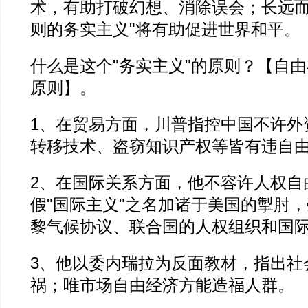
术，有助打破幻想、消除误会；长远而
则的务实主义"将有助促进世界和平。
什么是这个"务实主义"的原则？【自
原则】。
1、在贸易方面，川普指控中国不许外
转移技术、盗窃知识产权等皆有违自
2、在国际关系方面，他不容许人权自
假"国际主义"之名加诸于美国的掣肘
黎气候协议、联合国的人权组织和国
3、他以委内瑞拉为反面教材，指出社
祸；唯市场自由经济方能造福人群。