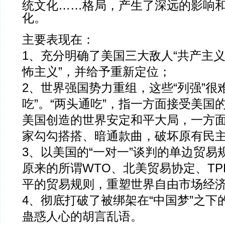
统文化……格局，产生了深远的影响
化。
主要表现在：
1、充分明确了美国三大敌人“共产主
怖主义”，并给予重新定位；
2、世界强国势力重组，这些“列强”很
吃”。“两头通吃”，指一方面接受美国
美国创造的世界安定和平大局，一方面
家勾勾搭搭、暗通款曲，破坏原有民
3、以美国的“一对一”谈判的单边贸易
原来的所谓WTO、北美贸易协定、T
平的贸易规则，重塑世界自由市场经
4、彻底打破了被绑架在“中国梦”之下的
蛊惑人心的胡言乱语。