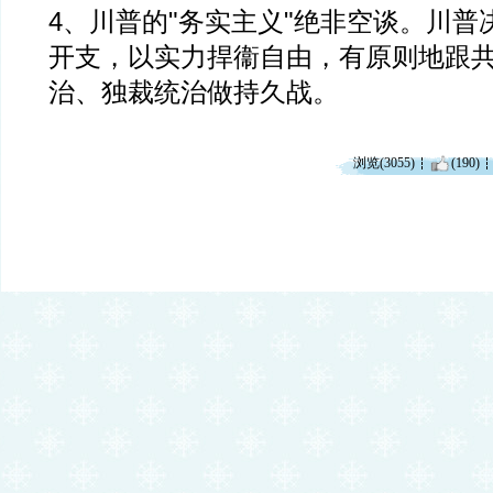
4、川普的"务实主义"绝非空谈。川普
开支，以实力捍衞自由，有原则地跟
治、独裁统治做持久战。
浏览(3055)
(190)