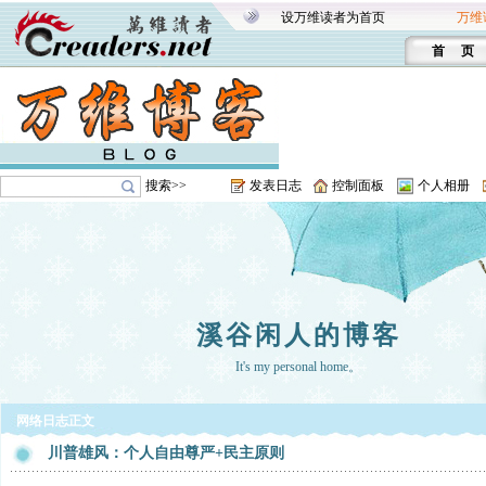
设万维读者为首页
万维
首 页
搜索>>
发表日志
控制面板
个人相册
溪谷闲人的博客
It's my personal home。
网络日志正文
川普雄风：个人自由尊严+民主原则