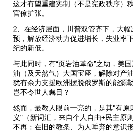
这才有望重建宪制（不是宪政秩序）
官僚扩张。
2、在经济层面，川普双管齐下，大幅
预，解放经济动力促进增长，失业率
纪的新低。
与此同时，有“页岩油革命”之助，美
油（及天然气）大国宝座，解除对产
犹有余力支援欧洲摆脱俄罗斯的能源
岂不令世人瞩目？
然而，最教人眼前一亮的，是其"有原
义"（新词汇，来自个人自由+民主原
不再：在旧的教条、为人唾弃的意识