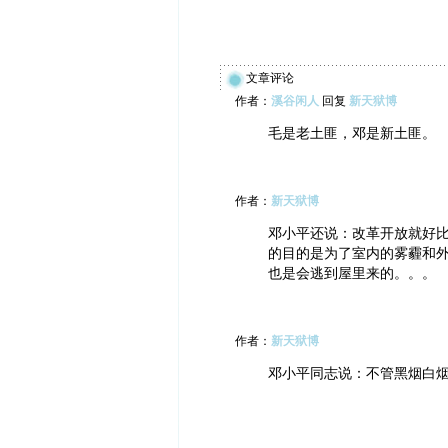
文章评论
作者：
溪谷闲人
回复
新天狱博
毛是老土匪，邓是新土匪。
作者：
新天狱博
邓小平还说：改革开放就好
的目的是为了室内的雾霾和
也是会逃到屋里来的。。。
作者：
新天狱博
邓小平同志说：不管黑烟白