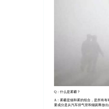
Q：什么是雾霾？
A：雾霾是烟和雾的组合，是所有有毒污
要成分是从汽车排气管和烟囱释放出