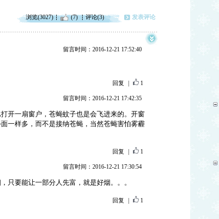
浏览(3027)
(7)
评论(3)
发表评论
留言时间：2016-12-21 17:52:40
回复
|
1
留言时间：2016-12-21 17:42:35
比打开一扇窗户，苍蝇蚊子也是会飞进来的。开窗
外面一样多，而不是接纳苍蝇，当然苍蝇害怕雾霾
回复
|
1
留言时间：2016-12-21 17:30:54
烟，只要能让一部分人先富，就是好烟。。。
回复
|
1