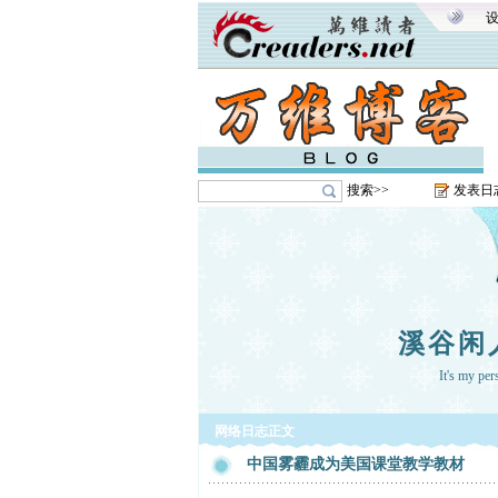
搜索>>
发表日
溪谷闲
It's my pe
网络日志正文
中国雾霾成为美国课堂教学教材