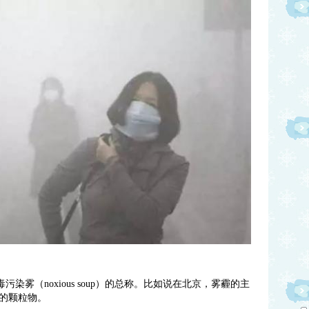
染雾（noxious soup）的总称。比如说在北京，雾霾的主
的颗粒物。