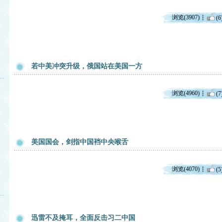
浏览(3907)
(6
若中美冲突升级，俄国站在美国一方
浏览(4960)
(7
美国国会，剑指中国裆中央喉舌
浏览(4070)
(5
迅雷不及掩耳，全面反击习二中国