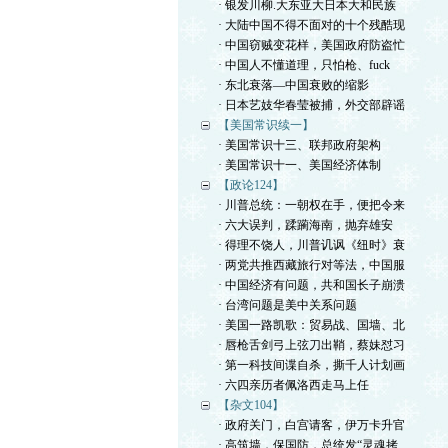
· 银发川柳.大东亚大日本大和民族
· 大陆中国不得不面对的十个残酷现
· 中国窃贼变花样，美国政府防盗忙
· 中国人不懂道理，只怕枪、fuck
· 东北衰落—中国衰败的缩影
· 日本艺妓华春莹被捕，外交部辟谣
【美国常识续一】
· 美国常识十三、联邦政府架构
· 美国常识十一、美国经济体制
【政论124】
· 川普总统：一朝权在手，便把令来
· 六大误判，蹂躏海南，抛弃雄安
· 得理不饶人，川普讥讽《纽时》衰
· 两党共推西藏旅行对等法，中国服
· 中国经济有问题，共和国长子崩溃
· 台湾问题是美中关系问题
· 美国一路凯歌：贸易战、国墙、北
· 唇枪舌剑弓上弦刀出鞘，蔡妹怼习
· 第一科技间谍自杀，撕千人计划画
· 六四亲历者佩洛西走马上任
【杂文104】
· 政府关门，白宫请客，伊万卡升官
· 高筑墙，保国防，总统发“灵魂拷