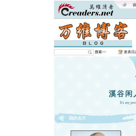
搜索>>
发表日
溪谷闲
It's my pe
我的名片