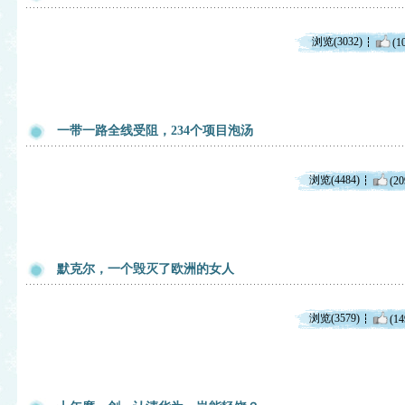
浏览(3032)
(1
一带一路全线受阻，234个项目泡汤
浏览(4484)
(20
默克尔，一个毁灭了欧洲的女人
浏览(3579)
(14