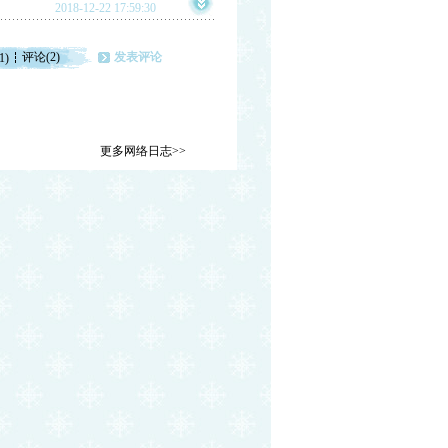
2018-12-22 17:59:30
评论(2)
发表评论
1)
更多网络日志>>