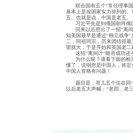
联合国有五个“常任理事国
基本上是按国家实力排列的。
五。也就是说，中国是老五。
习近平先是到俄国朝拜俄国
回来以后想出了一招“离间
知美国最早是通过“独立战争
二，同祖同宗，历来团结得最
望就大，于是开始和英国老二
这招“离间计”能否成功还
为什么呢？请看下面的检测
懂了，说明您是中国人，肯定
中国人资格有问题！
题目是：哥儿五个住在同一
以后老五大声喊：“老四，老