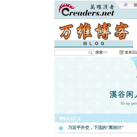
搜索>>
发表日
溪谷闲
It's my pe
网络日志正文
习近平外交，下流的“离间计”