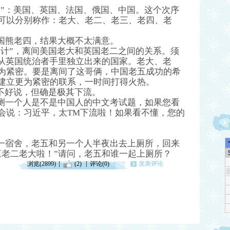
”：美国、英国、法国、俄国、中国。这个次序
可以分别称作：老大、老二、老三、老四、老
熊老四，结果大概不太满意。
计”，离间美国老大和英国老二之间的关系。须
”从英国统治者手里独立出来的国家。老大、老
为紧密。要是离间了这哥俩，中国老五成功的希
建立更为紧密的联系，一时间打得火热。
不好说，但确是极其下流。
一个人是不是中国人的中文考试题，如果您看
会说：习近平，太TM下流啦！如果看不懂，您的
宿舍，老五和另一个人半夜出去上厕所，回来
三老二老大啦！”请问，老五和谁一起上厕所？
浏览(2899)
(2)
评论(0)
发表评论