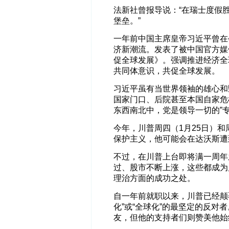
法新社曾报导说：“在瑞士度假
堡垒。”
一年前中国主席皇帝习近平曾在
济新潮流。发表了被中国官方媒
促全球发展》。强调推进经济全
共同体意识，共促全球发展。
习近平虽有当世界领袖的雄心和
国家门口、后院甚至本国自家危
东西南北中，党是领导一切的”
今年，川普周四（1月25日）
保护主义，他可能会在达沃斯遭
不过，在川普上台即将满一周年
过、股市不断上涨，这些都成为
理治方面的成功之处。
自一年前就职以来，川普已经颠
化”或“全球化”的最坚定的反
友，但他的支持者们则赞美他始