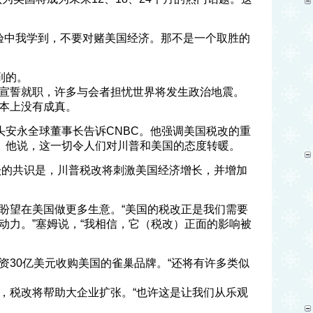
经验中我学到，不要对赌美国经济。那不是一个取胜的
到的。
宣誓就职，许多与会者担忧世界将发生政治地震。
本上没有成真。
头安永全球董事长告诉CNBC。他强调美国税改的重
”。他说，这一切令人们对川普和美国的态度转暖。
坛的共识是，川普税改将刺激美国经济增长，并增加
盼望在美国做更多生意。“美国的税改正是我们需要
动力。”塞姆说，“我相信，它（税改）正面的影响被
资30亿美元收购美国的雀巢品牌。“还将有许多类似
，税改将帮助大企业扩张。“也许这是让我们从乐观