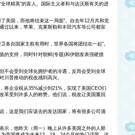
“全球精英”的富人、国际主义者和与达沃斯有关的进
了美国，而他将结束这一局面”。自去年12月共和党
通过以来，苹果、克莱斯勒和丰田汽车等公司都宣
捍卫各自国家主权有用时，世界各国将团结在一起”。
值的支持，同时针对朝鲜(专题)和伊朗发表强硬措
但不会受到全球化拥护者的冷遇，反而会受到全球
对川普推动的税改感到高兴。
将企业税从35%减少到21%，实现了美国CEO们
改革受到许多人的称赞。他们说，税改让美国重回
说，这是我们应该去的发达国家，将有很多公司涌
nihan表示，他昨天（周一）晚上从许多美国之外的人那
为美国将成为未来12、18、24个月的热门话题。这