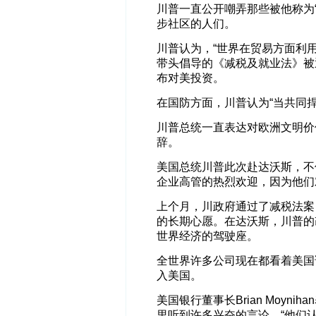
川普一直公开嘲弄那些被他称为
步社区的人们。
川普认为，“世界在贸易方面利用
带头倡导的《减税及就业法》被
布对美投资。
在国防方面，川普认为“当共同
川普总统一直表达对欧洲文明价
辞。
美国总统川普此次赴达沃斯，不
企业高管的热烈欢迎，因为他们
上个月，川政府通过了减税法案，
的长期心愿。在达沃斯，川普的
世界经济的驾驶座。
全世界许多公司现在都看着美国
入美国。
美国银行董事长Brian Moy
里听到许多兴奋的言论。“他们认