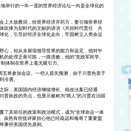
胜地举行的一年一度的世界经济论坛一向是全球化的
会上大放厥词，给世界经济开药方，要引领世界经
体吹捧为划时代的文献的讲演《共担时代责任 共
球化，引导好经济全球化走向，牢固树立人类命运
野心，却从未展现领导世界的能力和远见，他对中
机的处理乏善可陈，一路溃败，他的“党政军民学、
专制体制在世界上毫无吸引力。
和周五将参加会议。一些人原先预测，由于川普热衷于
到冷遇。
之际，美国国内经济继续增长、税改法案已经通
川普执政的亮点，也显示被称为“商人”的川普在治国
覆了其前任的政策和政治模式，成为“全球命运一体
对者。虽然有些批评家担心他已经疏远和侮辱了重要盟
终秉持美国优先原则。