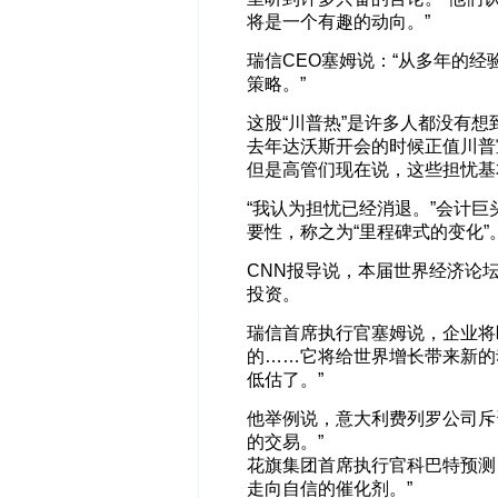
将是一个有趣的动向。”
瑞信CEO塞姆说：“从多年的
策略。”
这股“川普热”是许多人都没有想
去年达沃斯开会的时候正值川普
但是高管们现在说，这些担忧基
“我认为担忧已经消退。”会计巨
要性，称之为“里程碑式的变化
CNN报导说，本届世界经济论
投资。
瑞信首席执行官塞姆说，企业将
的……它将给世界增长带来新的
低估了。”
他举例说，意大利费列罗公司斥
的交易。”
花旗集团首席执行官科巴特预测
走向自信的催化剂。”