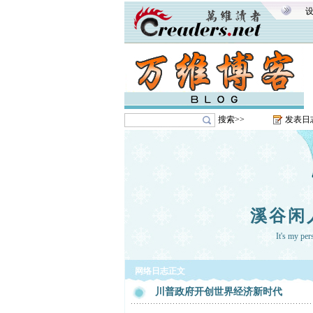
搜索>>
发表日
溪谷闲
It's my pe
网络日志正文
川普政府开创世界经济新时代