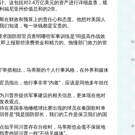
计。这包括对2.4万亿美元的资产进行详细盘查，规
利福尼亚州价值总和的2倍。
斯在财政和预算上的责任心和态度。他想对美国人
我们知道，每一块钱都是宝贵的。
还要求国防部官员查明哪些军事训练是“同提高作战效
立即上报那些浪费资金和精力的、拖慢部门效力的管
调”举措相比，马蒂斯的个人行事风格，在外界和媒体
官员指出，他行事非常“内敛”，应该是同他多年担任
为川普所提供军事建议的相关信息，更体现在他对
发表观点。
待在美国各地橄榄球比赛出现的球员在奏国歌时单
回答是“我是国防部长，我们的工作是保卫我们的国
点似乎同川普存在分歧时，马蒂斯也会毫不保留地
指责他同川普一样“不待见媒体”。