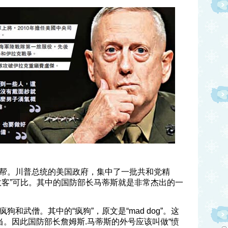
帮。
川普总统的美国政府，集中了一批共和党精
政客”可比。其中的国防部长马蒂斯就是非常杰出的一
和武僧。其中的“疯狗”，原文是“mad dog”。这
恰当。因此国防部长詹姆斯.马蒂斯的外号应该叫做“愤