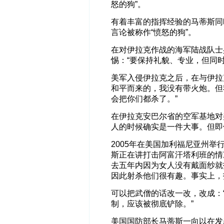
怒的狗”。
有着丰富的指挥经验的马蒂斯同
言论被称作“愤怒的狗”。
在对伊拉克作战的海军陆战队士
惕：“要保持礼貌、专业，但同
美军入侵伊拉克之后，在与伊拉
和平而来的，我没有带火炮。但
会把你们都杀了。”
在伊拉克安巴尔省的空军基地对
人的时候确实是一件大事。但即
2005年在美国加利福尼亚州举
斯正在讲打击阿富汗塔利班的情
去五年内因为女人没有戴面纱就
因此射杀他们很有趣。事实上，
可以把武僧的话改一改，改成：
制，应该被彻底铲除。”
美国国防部长马蒂斯一向以在发