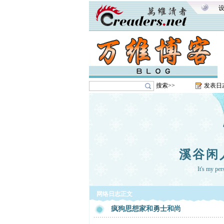
搜索>>
发表日
溪谷闲
It's my pe
网络日志正文
疯狗思想家和勇士和尚