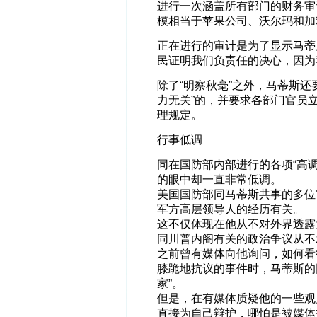
进行一次涵盖所有部门的财务审
模相当于苹果公司、沃尔玛和加
正在进行的审计是为了显示马蒂
民证明我们负责任的决心，因为
除了“明察秋毫”之外，马蒂斯
力无关”的，并要求各部门官员
理规定。
行事低调
同在国防部内部进行的各项“高
的眼中却一直非常低调。
美国国防部同马蒂斯共事的多位
军方高层领导人的经历有关。
这不仅体现在他从不对外界透露
同川普内阁有关的政治争议从不
之前曾有媒体向他询问，如何看
膝跪地抗议的事件时，马蒂斯的
家”。
但是，在有媒体质疑他的一些观
直接为自己辩护，哪怕是被媒体