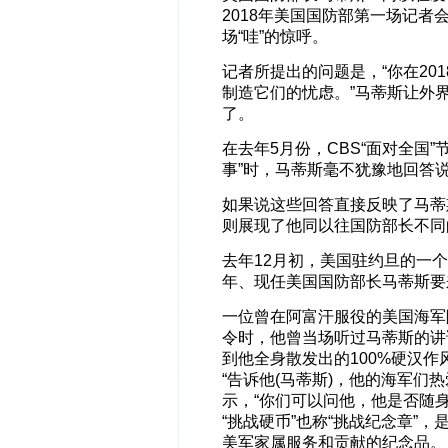
2018年美国国防部第一场记者
场“哇”的惊呼。
记者所提出的问题是，“你在201
制造它们的忧虑。”马蒂斯让外
了。
在去年5月份，CBS“面对全国
事”时，马蒂斯毫不犹豫地回答说
如果说这些回答直接反映了马蒂
则展现了他同以往国防部长不同的
去年12月初，美国驻约旦的一
年、现任美国国防部长马蒂斯要
一位曾在阿富汗服役的美国海军
令时，他曾当场听过马蒂斯的讲
到他全身散发出的100%硬汉作
“告诉他(马蒂斯)，他的海军们
示，“你们可以问他，他是否随身
“挑战硬币”也称“挑战纪念章”
美军家属服务和贡献的纪念品。