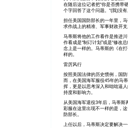
在随后这位记者把“你是否携带
个字回答了这个问题。“(我)没有。我要为炸
担任美国国防部长的一年里，马
求作战上的精准、军事财政开支
马蒂斯将他的工作看作是推进川
作看成是“制订计划”或是“修改
念上是一样的。马蒂斯的《在打
样的。
雷厉风行
按照美国法律的历史惯例，国防
而，在美国海军服役45年的马
挥，更是以思考深入和咄咄逼人
持度和影响力。
从美国海军退役3年后，马蒂斯
彩服在这里出现不一样的是，这
防部长。
上任以后，马蒂斯决定要解决一