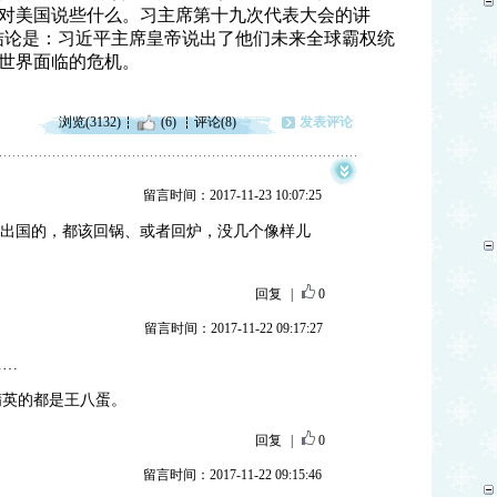
对美国说些什么。习主席第十九次代表大会的讲
的结论是：习近平主席皇帝说出了他们未来全球霸权统
世界面临的危机。
浏览(3132)
(6)
评论(8)
发表评论
留言时间：2017-11-23 10:07:25
后出国的，都该回锅、或者回炉，没几个像样儿
回复
|
0
留言时间：2017-11-22 09:17:27
……
精英的都是王八蛋。
回复
|
0
留言时间：2017-11-22 09:15:46