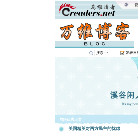
搜索>>
发表日
溪谷闲
It's my pe
网络日志正文
美国精英对西方民主的忧虑