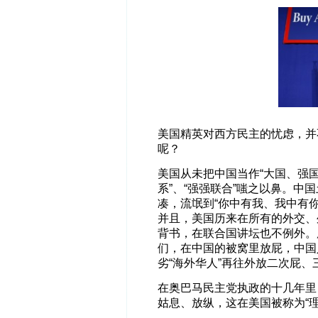
美国精英对西方民主的忧虑，并
呢？
美国从未把中国当作“大国、强
系”、“强强联合”嗤之以鼻。
凑，流氓到“你中有我、我中有你
并且，美国历来在所有的外交、
背书，在联合国讲坛也不例外。
们，在中国的被窝里放屁，中国
劣“海外华人”再往外放二次屁、
在奥巴马民主党执政的十几年里
姑息、放纵，这在美国被称为“理