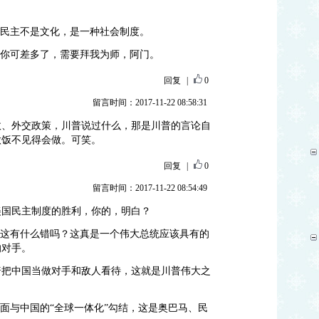
？民主不是文化，是一种社会制度。
”你可差多了，需要拜我为师，阿门。
回复
|
0
留言时间：2017-11-22 08:58:31
政、外交政策，川普说过什么，那是川普的言论自
做饭不见得会做。可笑。
回复
|
0
留言时间：2017-11-22 08:54:49
美国民主制度的胜利，你的，明白？
，这有什么错吗？这真是一个伟大总统应该具有的
的对手。
普把中国当做对手和敌人看待，这就是川普伟大之
方面与中国的“全球一体化”勾结，这是奥巴马、民