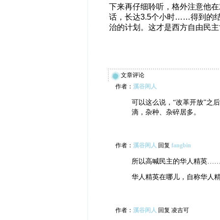
下来再仔细聆听，格外注意他在
话，长达3.5个小时……得到
治的计划。这才是西方自由民主
文章评论
作者：
溪谷闲人
可以这么说，“改革开放”之
滴，杂种、杂碎居多。
作者：
溪谷闲人
回复
fangbin
所以高喊民主的华人精英…
华人精英在哪儿，自称华人
作者：
溪谷闲人
回复 凌吉可