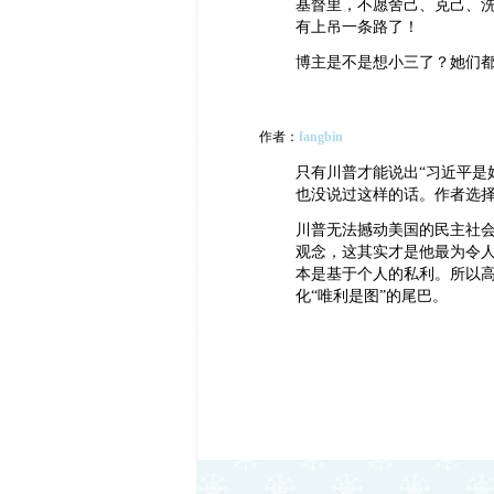
基督里，不愿舍己、克己、
有上吊一条路了！
博主是不是想小三了？她们都住
作者：
fangbin
只有川普才能说出“习近平是
也没说过这样的话。作者选择
川普无法撼动美国的民主社
观念，这其实才是他最为令
本是基于个人的私利。所以
化“唯利是图”的尾巴。