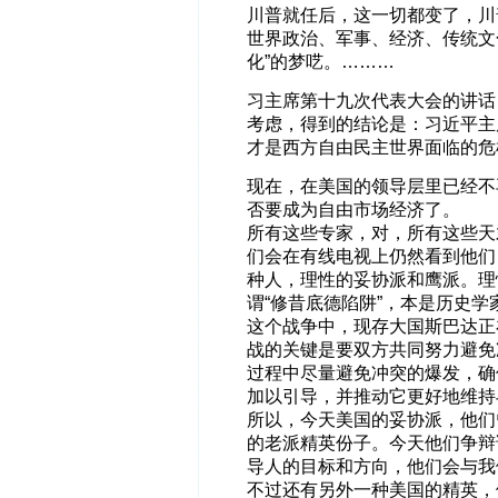
川普就任后，这一切都变了，川
世界政治、军事、经济、传统文
化”的梦呓。………
习主席第十九次代表大会的讲话
考虑，得到的结论是：习近平主
才是西方自由民主世界面临的危
现在，在美国的领导层里已经不
否要成为自由市场经济了。
所有这些专家，对，所有这些天
们会在有线电视上仍然看到他们
种人，理性的妥协派和鹰派。理
谓“修昔底德陷阱”，本是历史
这个战争中，现存大国斯巴达正
战的关键是要双方共同努力避免
过程中尽量避免冲突的爆发，确
加以引导，并推动它更好地维持
所以，今天美国的妥协派，他们
的老派精英份子。今天他们争辩
导人的目标和方向，他们会与我
不过还有另外一种美国的精英，