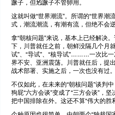
蹶子，但尥蹶子不管卵用。
这就叫做“世界潮流”。所谓的“世界潮
式，潮流潮流，有潮有流，但绝不会
拿“朝核问题”来说，基本上已经解决
下，川普就任之前，朝鲜没隔几个月就
试”、“导试”、“核导试”………一次比
界不安、亚洲震荡。川普就任后，提
战术部署、实施之后，一次也没有过
不仅如此，在未来的“朝核问题”谈判
狗屁“六方会谈”变成了“三方会谈”，
把中国排除在外。这还不算“伟大的胜
个种原因也很简单，中朝两个“独裁国