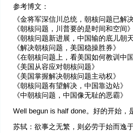
参考博文：
《金将军深信川总统，朝核问题已解
《朝核问题，川普要的是时间和空间
《朝核问题新进展，中国输的底儿朝
《解决朝核问题，美国稳操胜券》
《在朝核问题上，看美国如何教训中
《美国从容应对朝核问题》
《美国掌握解决朝核问题主动权》
《朝核问题有望解决，中国靠边站》
《中朝核问题，中国像无耻的恶霸》
Well begun is half done。好的
苏轼：欲事之无繁，则必劳于始而逸