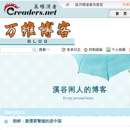
设万维读者为首页
万维
首 页
搜索>>
发表日志
控制面板
个人相册
溪谷闲人的博客
It's my personal home。
网络日志正文
朝鲜：最需要警惕的是中国