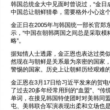
韩国总统金大中见面时曾说过，“金日
中国总让朝鲜猜拳，需要格外小心这个
金正日在2005年与韩国统一部长官郑
示，“中国在朝韩两国之间总是采取模
略”。
据知情人士透露，金正恩也表达过类似
然现在与朝鲜是关系最为亲密的国家
警惕的国家。历史上让朝鲜历经艰难的
金正恩在3月17日给习近平发来的贺
了过去20多年经常用到的“血盟”、“传统
单词，在接见韩国特使团时对美韩同
屯、美韩联合军演表现出柔和立场也