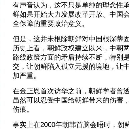
有声音认为，这不只是单纯的理念性
鲜如果开始大力发展改革开放、中国
全保障的重要政治意义。
但是，这并未根除朝鲜对中国根深蒂固
历史上看，朝鲜政权建立以来，中朝
路线政策方面的矛盾持续不断，特别是1
交，让朝鲜陷入孤立无援的境地，让
加严重。
在金正恩首次访华之前，朝鲜学者曾
虽然可以忍受中国给朝鲜带来的伤害
伤痕。
事实上在2000年朝韩首脑会晤时，朝