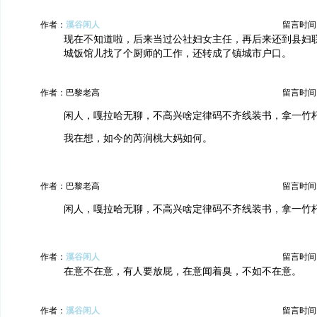
作者：
溪谷闲人
留言时间：20
现在不知道啦，后来当过公社妇女主任，再后来还到县妇
城饭馆儿找了个厨师的工作，还转成了镇城市户口。
作者：巴黎老高
留言时间：20
闲人，嘎拉哈无聊，不高兴啥定律码不齐线装书，拿一竹
我在想，如今的芮润桃大妈如何。
作者：巴黎老高
留言时间：20
闲人，嘎拉哈无聊，不高兴啥定律码不齐线装书，拿一竹
作者：
溪谷闲人
留言时间：20
在意不在意，有人要放屁，在意闻着臭，不如不在意。
作者：
溪谷闲人
留言时间：20