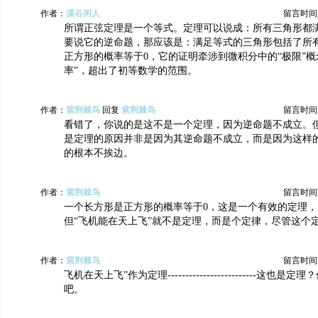
作者：
溪谷闲人
留言时间：20
所谓正弦定理是一个等式。定理可以说成：所有三角形都
要说它的逆命题，那应该是：满足等式的三角形包括了所
正方形的概率等于0，它的证明牵涉到微积分中的“极限”概
率”，超出了初等数学的范围。
作者：
紫荆棘鸟
回复
紫荆棘鸟
留言时间：20
看错了，你说的是这不是一个定理，因为逆命题不成立。
是定理的原因并非是因为其逆命题不成立，而是因为这样
的根本不挨边。
作者：
紫荆棘鸟
留言时间：20
一个长方形是正方形的概率等于0，这是一个有效的定理
但“飞机能在天上飞”就不是定理，而是个定律，尽管这个
作者：
紫荆棘鸟
留言时间：20
飞机在天上飞”作为定理-------------------------这也
吧。