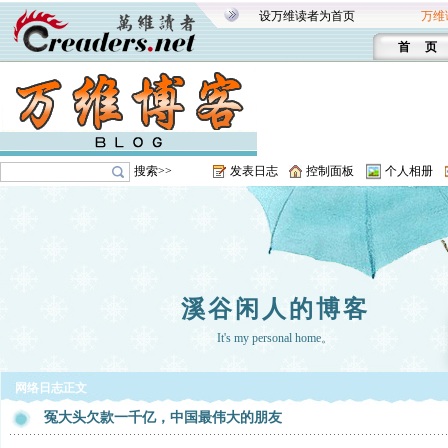
设万维读者为首页
万维
首 页
搜索>>
发表日志
控制面板
个人相册
溪谷闲人的博客
It's my personal home。
网络日志正文
冤大头欠款一千亿，中国最伟大的朋友