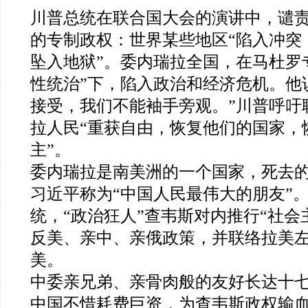
川普总统在联合国大会的演讲中，谴
的专制政权：世界某些地区“陷入冲突
坠入地狱”。委内瑞拉全国，在马杜罗
性统治”下，陷入政治和经济危机。他
接受，我们不能袖手旁观。”川普呼吁
拉人民“重获自由，恢复他们的国家，
主”。
委内瑞拉是南美洲的一个国家，死去
习近平称为“中国人民最伟大的朋友”
统，“政治狂人”查韦斯对内推行“社会
反美、亲中、亲俄政策，并联络拉美
美。
中委亲兄弟、亲骨肉般的友好长达十
中国不惜耗费巨资，为查韦斯政权输