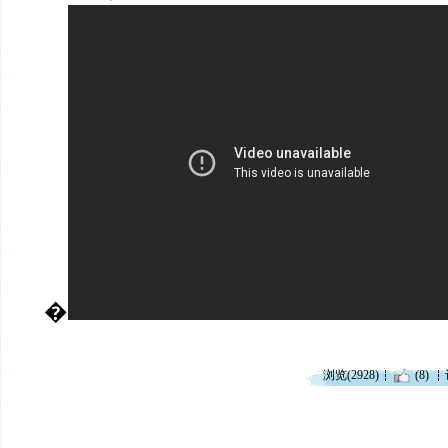
�
浏览(2928)
(8)