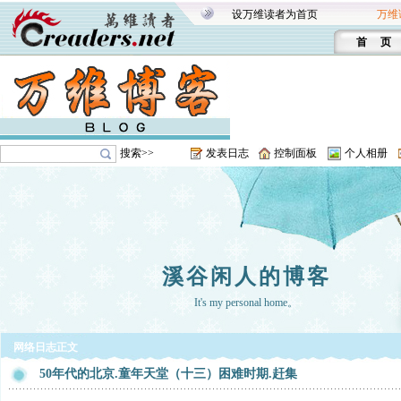
设万维读者为首页
万维
首 页
搜索>>
发表日志
控制面板
个人相册
溪谷闲人的博客
It's my personal home。
网络日志正文
50年代的北京.童年天堂（十三）困难时期.赶集