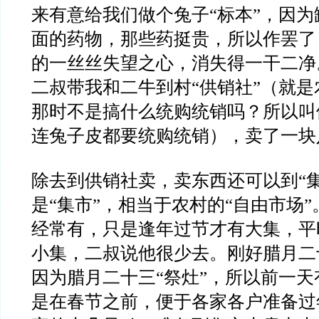
来有意给我们做个兔子“标本”，因
面的药物，那些药挺贵，所以作罢了
的一丝丝失望之心，消失得一干二净
二叔带我和二牛到村“供销社”（就
那时不是搞什么统购统销吗？所以叫
连兔子皮都要统购统销），卖了一块
除去到供销社卖，卖东西还可以到“
是“集市”，相当于农村的“自由市场
经常有，只是逢年过节才有大集，平
小集，二叔说他很少去。刚好腊月二
因为腊月二十三“祭灶”，所以前一
是在春节之前，便于各家各户准备过