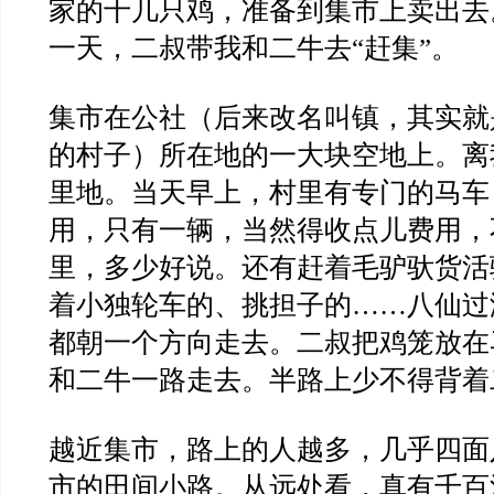
家的十几只鸡，准备到集市上卖出去
一天，二叔带我和二牛去“赶集”。
集市在公社（后来改名叫镇，其实就
的村子）所在地的一大块空地上。离
里地。当天早上，村里有专门的马车
用，只有一辆，当然得收点儿费用，
里，多少好说。还有赶着毛驴驮货活
着小独轮车的、挑担子的……八仙过
都朝一个方向走去。二叔把鸡笼放在
和二牛一路走去。半路上少不得背着
越近集市，路上的人越多，几乎四面
市的田间小路。从远处看，真有千百