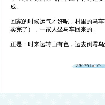
成。
回家的时候运气才好呢，村里的马车
卖完了），一家人坐马车回来的。
正是：时来运转山有色，运去倒霉鸟
浏览(1067)
(7)