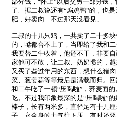
部分钱，“怀上”以后交另一部分钱
了。据二叔说还有“煽鸡鸭”的，也
肥，好卖肉。不过那天没看见。
二叔的十几只鸡，一共卖了二十多块
的，嘴都合不上了，当即给了我和二
我要替二牛收着，他还不干，非要自
家他可不敢，让二叔、奶奶惯的，越
又买了些过年用的东西，想什么猪肉
菜、葱姜蒜等等最后是满载而归。回
和二牛吃了一顿“压喝啦”，荞麦面
吃。不过我印象最深的是“压喝啦”
棒子，长有两米多，直径足有十几厘
子，永全身的力气往下压，有时还要