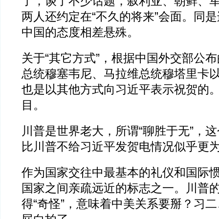
了，谈了不少话题，叙利亚、朝鲜、
两人还约定在“不久的将来”会面。同
中国的态度相差悬殊。
关于“其它方式”，根据中国外交部公
总统穆塞韦尼、马拉维总统穆塔里卡
也是以其他方式向习近平表示祝贺的
目。
川普是世界老大，所谓“聊胜于无”，
比川普不给习近平发贺电情况似乎更
作为国家交往中最基本的礼仪和国际
国家之间亲疏远近的标志之一。川普
得“奇怪”，意味着中美关系要掰？习