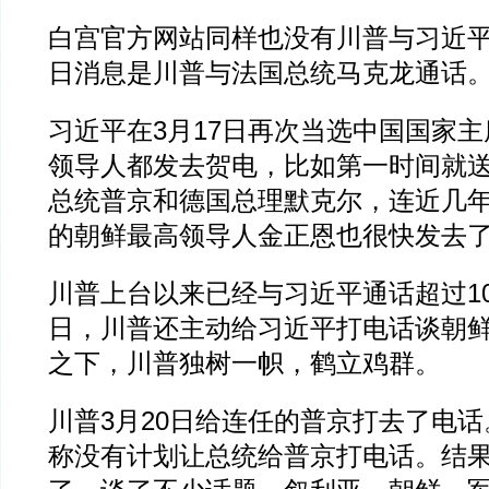
白宫官方网站同样也没有川普与习近平
日消息是川普与法国总统马克龙通话
习近平在3月17日再次当选中国国家
领导人都发去贺电，比如第一时间就
总统普京和德国总理默克尔，连近几
的朝鲜最高领导人金正恩也很快发去
川普上台以来已经与习近平通话超过10
日，川普还主动给习近平打电话谈朝
之下，川普独树一帜，鹤立鸡群。
川普3月20日给连任的普京打去了电
称没有计划让总统给普京打电话。结