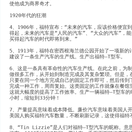
使他成为商界奇才。
1920年代的狂潮
4、1906年，福特宣布：“未来的汽车，应该价格便宜
得起，未来的汽车是“人民的汽车”、“大众的汽车”，
买得起汽车的时代即将到来。”
5、1913年，福特在密西根海兰德公园开始了一项新
建设了一条生产汽车的生产线。生产出福特—T型车。
6、这是一条具有革命性的汽车生产线。在此之前，为
做很多工作，从开始到制造完成及其复杂繁琐。但是，
只要在同一个地方完成自己的固定工作即可，然后传到下
完成一种工作，周而复始。这类固定的工作就像在餐馆
这就大幅度的提高了工作效率。生产一辆福特—T型车的
小时，缩短到33分钟！
7、产量提高意味着成本降低。廉价汽车意味着美国人开
美国人购买福特汽车数量，不断刷新记录，这使得福特
8、“Tin Lizzie”是人们对福特—T型汽车的昵称