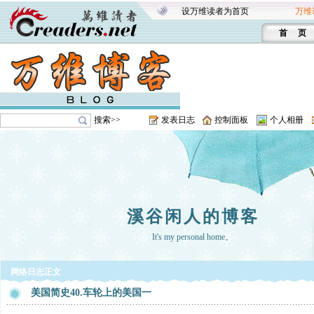
设万维读者为首页
万维
首 页
搜索>>
发表日志
控制面板
个人相册
溪谷闲人的博客
It's my personal home。
网络日志正文
美国简史40.车轮上的美国一