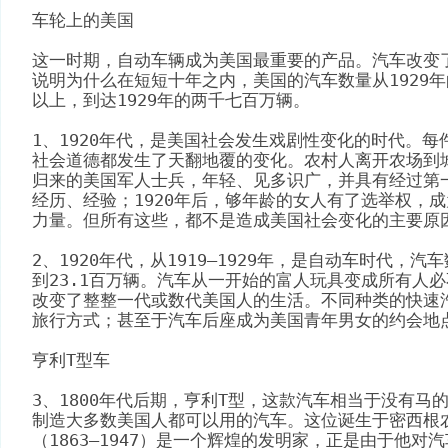
车轮上的美国
这一时期，自动车辆成为美国最重要的产品。汽车改变
说明为什么在短短十年之内，美国的汽车数量从1929
以上，到达1929年的两千七百万辆。
1、1920年代，是美国社会发生戏剧性变化的时代。
社会道德都发生了天翻地覆的变化。农村人离开农场到
归来的美国军人士兵，年轻、见多识广，并具有经过第
经历、经验；1920年后，够年龄的女人有了选举权，
力量。但所有这些，都不是造成美国社会变化的主要原
2、1920年代，从1919—1929年，是自动车时代，汽
到23.1百万辆。汽车从一开始的富人玩具变成所有人
改变了整整一代或数代美国人的生活。不同种类的快速
旅行方式；甚至于汽车后座成为美国青年男女的约会地
亨利T型车
3、1800年代后期，亨利T型，这款汽车相当于没有马
制造大多数美国人都可以用的汽车。这位诞生于密西根
（1863—1947）是一个辉煌的发明家，正是由于他对