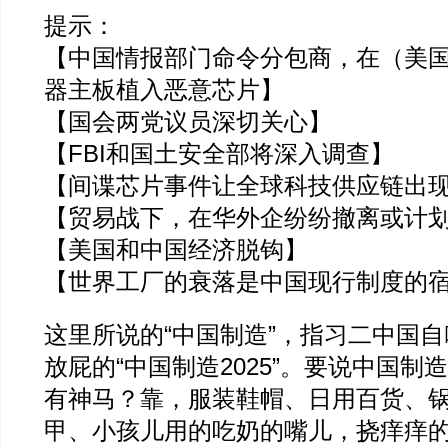
提示：
【中国情报部门命令分包商，在（美
器主板植入恶意芯片】
【国会两党议员深切关心】
【FBI和国土安全部将深入调查】
【间谍芯片事件让全球科技供应链出
【贸易战下，在华外企纷纷撤离或计
【美国和中国经济脱钩】
【世界工厂的衰落是中国现行制度的
这里所说的“中国制造”，指习二中国
放屁的“中国制造2025”。要说中国制
有神马？靠，服装鞋帽、日用百货、
甲、小孩儿用的吃奶的嘴儿，挠痒痒