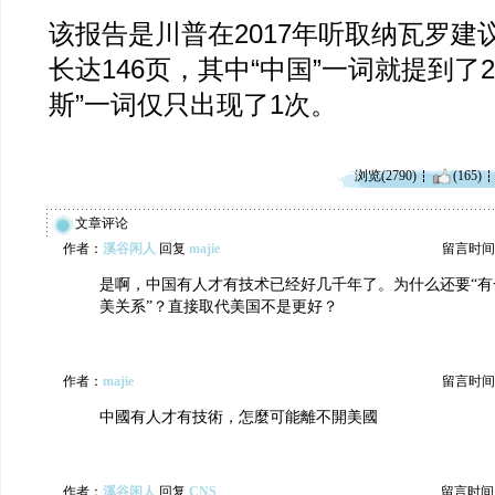
该报告是川普在2017年听取纳瓦罗建
长达146页，其中“中国”一词就提到了2
斯”一词仅只出现了1次。
浏览(2790)
(165)
文章评论
作者：
溪谷闲人
回复
majie
留言时间：20
是啊，中国有人才有技术已经好几千年了。为什么还要“有
美关系”？直接取代美国不是更好？
作者：
majie
留言时间：20
中國有人才有技術，怎麼可能離不開美國
作者：
溪谷闲人
回复
CNS
留言时间：20