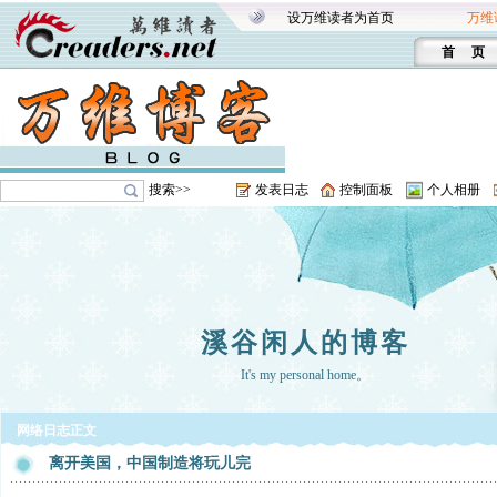
设万维读者为首页
万维
首 页
搜索>>
发表日志
控制面板
个人相册
溪谷闲人的博客
It's my personal home。
网络日志正文
离开美国，中国制造将玩儿完