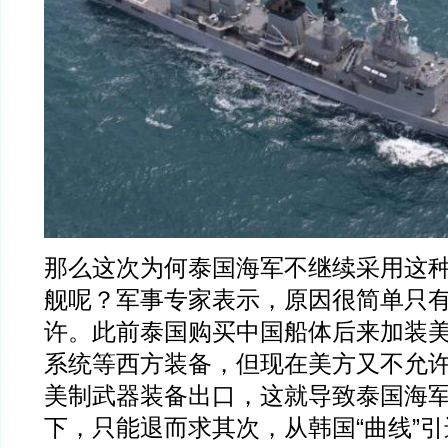
那么这次为何泰国海军不继续采用这
舰呢？军事专家表示，原因很简单只
许。此前泰国购买中国船体后来加装美
系统等西方装备，但现在美方又不允
美制武器装备出口，这就导致泰国海
下，只能退而求其次，从韩国“曲线”