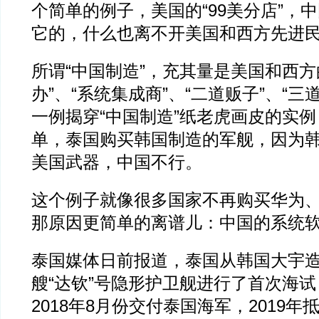
个简单的例子，美国的“99美分店”，
它的，什么也离不开美国和西方先进
所谓“中国制造”，充其量是美国和西方
办”、“系统集成商”、“二道贩子”、“三
一例揭穿“中国制造”纸老虎画皮的实
单，泰国购买韩国制造的军舰，因为
美国武器，中国不行。
这个例子就像很多国家不再购买华为
那原因更简单的离谱儿：中国的系统
泰国媒体日前报道，泰国从韩国大宇
艘“达钦”号隐形护卫舰进行了首次海
2018年8月份交付泰国海军，2019