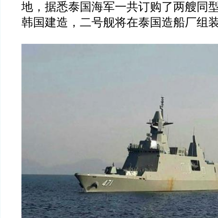
地，据悉泰国海军一共订购了两艘同
韩国建造，二号舰将在泰国造船厂组装