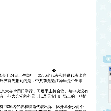
�
会于24日上午举行，2336名代表和特邀代表出席
外界首先想到的是，中共前党魁江泽民是否出事
在北京大会堂闭门举行，习近平主持会议。裆中央没有
有一些大会堂的外景，以及天安门广场上的一些情
有2336名代表和特邀代表出席，比开幕会少两个