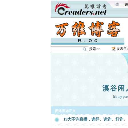
搜索>>
发表日
溪谷闲
It's my pe
网络日志正文
19大不许直播，诡异、诡诈、奸诈。