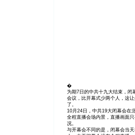
�
为期7日的中共十九大结束，闭幕
会议，比开幕式少两个人，这让
了。
10月24日，中共19大闭幕会
全程直播会场内景，直播画面只
况。
与开幕会不同的是，闭幕会当天