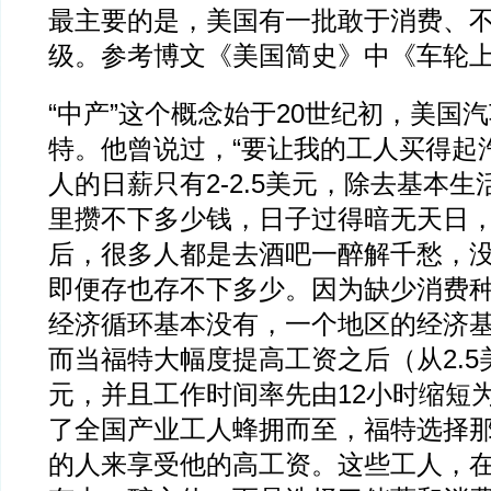
最主要的是，美国有一批敢于消费、
级。参考博文《美国简史》中《车轮
“中产”这个概念始于20世纪初，美国
特。他曾说过，“要让我的工人买得起
人的日薪只有2-2.5美元，除去基本
里攒不下多少钱，日子过得暗无天日
后，很多人都是去酒吧一醉解千愁，
即便存也存不下多少。因为缺少消费
经济循环基本没有，一个地区的经济
而当福特大幅度提高工资之后（从2.5
元，并且工作时间率先由12小时缩短
了全国产业工人蜂拥而至，福特选择
的人来享受他的高工资。这些工人，