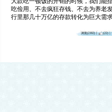
大款吃一顿饭的开销的时候，我们能
吃俭用、不去疯狂存钱、不去为养老
行里那几十万亿的存款转化为巨大需
浏览(2392)
(22)