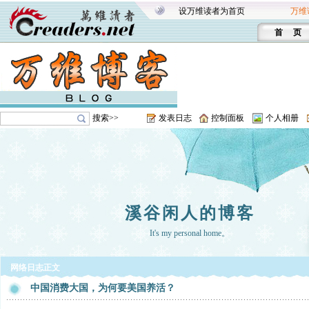
设万维读者为首页
万维
首 页
搜索>>
发表日志
控制面板
个人相册
溪谷闲人的博客
It's my personal home。
网络日志正文
中国消费大国，为何要美国养活？