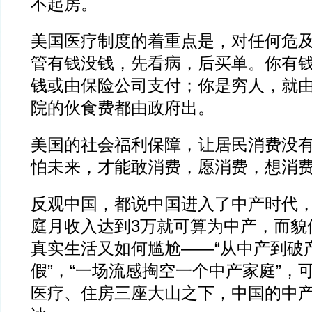
不起房。
美国医疗制度的着重点是，对任何危
管有钱没钱，先看病，后买单。你有
钱或由保险公司支付；你是穷人，就
院的伙食费都由政府出。
美国的社会福利保障，让居民消费没
怕未来，才能敢消费，愿消费，想消
反观中国，都说中国进入了中产时代
庭月收入达到3万就可算为中产，而貌
真实生活又如何尴尬——“从中产到破
假”，“一场流感掏空一个中产家庭”，
医疗、住房三座大山之下，中国的中