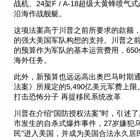
战机、24架F / A-18超级大黄蜂喷
沿海作战舰艇。
这项法案高于川普之前所要求的款额
的强大美国军队构想的支持。川普之前要
的预算作为军队的基本运营费用，65
海外任务。
此外，新预算也远远高出奥巴马时期
法案》所规定的5,490亿美元军费上限
打击恐怖分子 再提移民系统改革
川普在介绍“国防授权法案”时，引述
市发生的自杀式爆炸事件，27岁嫌犯
民”进入美国，并成为美国合法永久居