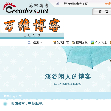
设万维读者为首页
万维
首 页
搜索>>
发表日志
控制面板
个人相册
溪谷闲人的博客
It's my personal home。
网络日志正文
美国强军，中朝胆寒。