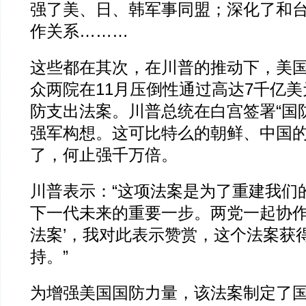
强了美、日、韩军事同盟；深化了和
作关系………
这些都在其次，在川普的推动下，美
众两院在11月压倒性通过高达7千亿美元
防支出法案。川普总统在白宫签署“国
强军构想。这可比特么的朝鲜、中国的
了，何止强千万倍。
川普表示：“这项法案是为了重建我们
下一代未来的重要一步。两党一起协作
法案’，我对此表示赞赏，这个法案获
持。”
为增强美国国防力量，该法案制定了