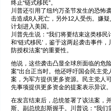
终止“链式移民”。
川普还引用了纽约万圣节发生的恐怖
击造成8人死亡，另外12人受伤。嫌
计划进入美国。
川普先生说：“我们将要结束这类移民
和‘链式移民’，鉴于这两起袭击事件，
防授权法案”的重要性。
他说，这些袭击凸显全球所面临的危险
案”出台正当时。他还呼吁国会民主党
案，为军方提供更多资源。民主党人
先事项提供更多资金的提案表示异议
在发言结束后，总统签署了该法案，
斯、副总统彭斯握手。川普说：“我们