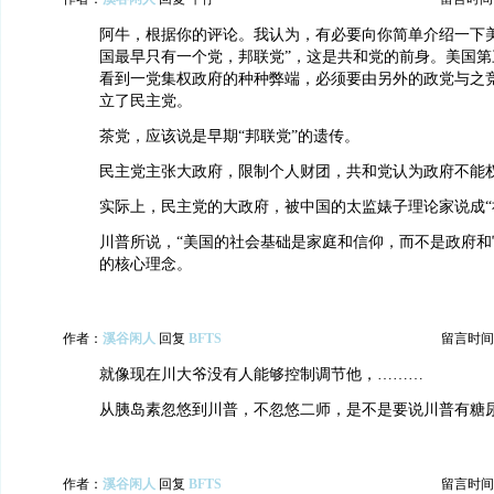
阿牛，根据你的评论。我认为，有必要向你简单介绍一下
国最早只有一个党，邦联党”，这是共和党的前身。美国第
看到一党集权政府的种种弊端，必须要由另外的政党与之
立了民主党。
茶党，应该说是早期“邦联党”的遗传。
民主党主张大政府，限制个人财团，共和党认为政府不能
实际上，民主党的大政府，被中国的太监婊子理论家说成“
川普所说，“美国的社会基础是家庭和信仰，而不是政府和
的核心理念。
作者：
溪谷闲人
回复
BFTS
留言时间：20
就像现在川大爷没有人能够控制调节他，………
从胰岛素忽悠到川普，不忽悠二师，是不是要说川普有糖
作者：
溪谷闲人
回复
BFTS
留言时间：20