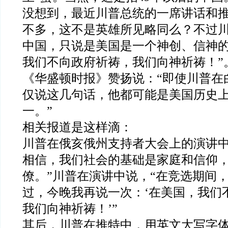
没想到，最近川普总统的一席讲话和
不多，这不是英雄所见略同么？不过
中国，只说是美国是一个神创、信神的
我们不向政府祈祷，我们向神祈祷！”
《华盛顿时报》赞扬说：“即使川普在
仅说这几句话，他都可能是美国历史
一。”
相关报道是这样滴：
川普在俄亥俄州支持者大会上的演讲中
相信，我们社会的基础是家庭和信仰
僚。”川普在演讲中说，“在竞选期间
过，今晚我再说一次：‘在美国，我们
我们向神祈祷！’”
其后，川普在推特中，用英文大写字体