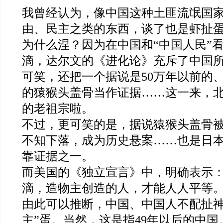
我曾经认为，像中国这种土匪流氓国
由、民主之类的东西，谈了也是虾扯
为什么涅？因为在中国和“中国人民”
滴，达尔文的《进化论》充斥了中国
可笑，还把一个据说是50万年以前的
的猿猴头盖骨当作证据……这一来，
的老祖宗啦。
不过，更可笑的是，据说猿猴头盖骨
不知下落，成为历史悬案……也是日
靠证据之一。
而美国的《独立宣言》中，明确表示
滴，造物主创造的人，才能人人平等
由此可以推断，中国、中国人不配扯神
主”蛋。当然，这是指49年以后的中国