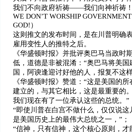
我们不向政府祈祷——我们向神祈祷！”（I
WE DON’T WORSHIP GOVERNMENT 
GOD!）
这则推文的发布时间，是在川普明确
雇用变性人的推特之后。
《华盛顿时报》并批评奥巴马当政时
低，道德是非被混淆：“奥巴马将美国
国，阿谀逢迎讨好他的人，报复不这样
《华盛顿时报》赞道：“这是美国的所
建立的，与其它相比，这是最重要的
我们现在有了一位承认这些的总统。”
“即使川普在白宫不做什么，仅仅说这
是美国历史上的最伟大总统之一，”；
“信神，只有信神，这个核心原则，才