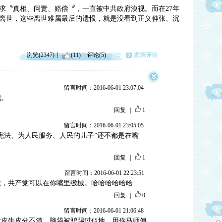
诉求〝真相、问责、赔偿〞，一直被中共政府漠视。而在27年
属离世，这些离世难属最后的遗恨，就是没看到正义伸张、沉
浏览(2347)
(11)
评论(5)
发表评论
留言时间：2016-06-01 23:07:04
吧。
回复
|
1
留言时间：2016-06-01 23:05:05
宪法、为人民服务、人民的儿子”还不都是在嘴
回复
|
1
留言时间：2016-06-01 22:23:51
大，共产党可以在你嘴里缴械。哈哈哈哈哈哈
回复
|
0
留言时间：2016-06-01 21:06:48
猪皮牛皮分不清，脑袋被驴踢过似地，用你马师傅