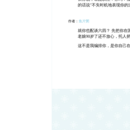
的话说“不失时机地表现你的
作者：
鱼片粥
就你也配谈六四？ 先把你在
老娘90岁了还不放心，托人
这不是我编排你，是你自己