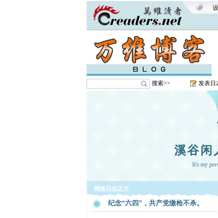
搜索>>
发表日
溪谷闲
It's my pe
网络日志正文
纪念“六四”，共产党缴枪不杀。