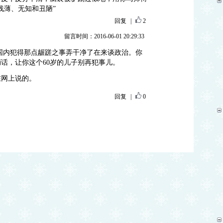
浅薄、无知和丑陋”
回复
|
2
留言时间：2016-06-01 20:29:33
国内犯得那点龌蹉之事弄干净了在来谈政治。你
捎话，让你这个60岁的儿子别再犯事儿。
在网上说的。
回复
|
0