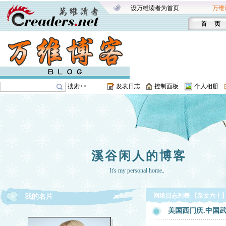
设万维读者为首页
万维
首 页
搜索>>
发表日志
控制面板
个人相册
溪谷闲人的博客
It's my personal home。
网络日志列表 【杂文六十
我的名片
美国西门庆.中国武