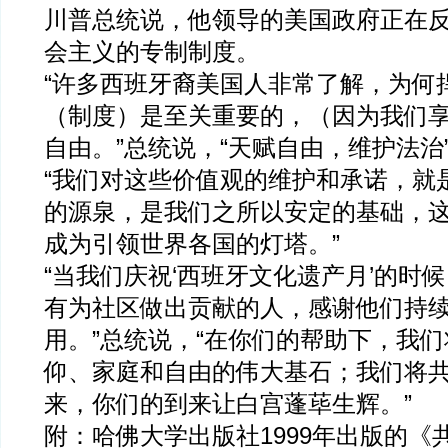
川普总统说，他领导的美国政府正在
会主义的专制制度。
“许多西班牙裔美国人非常了解，为何
（制度）是至关重要的，（因为我们
自由。”总统说，“天赋自由，维护法治
“我们对这些价值观的维护和承诺，就
的源泉，是我们之所以安定的基础，
成为引领世界各国的灯塔。”
“当我们庆祝‘西班牙文化遗产月’的时
有为社区做出贡献的人，感谢他们持
用。”总统说，“在你们的帮助下，我
仰、家庭和自由的伟大基石；我们将
来，你们的到来让白宫蓬荜生辉。”
附：哈佛大学出版社1999年出版的《