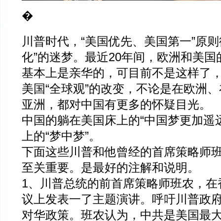
�
川普时代，“美国优先、美国第一”原则
化”的迷梦。最近20年间，欧洲和美
基本上是亲华的，可目前不是这样了
美国“全球观”的改变，不论是在欧洲
亚洲，都对中国有更多的怀疑目光。
中国的躺在美国床上的“中国梦更加遥
上的“梦中梦”。
下面这些川普和他曾经的首席策略师
至关重要。是最好的注解和说明。
1、川普总统的前首席策略师班农，在
议上发表一了主题演讲。呼吁川普政
对华政策。班农认为，中共是美国最