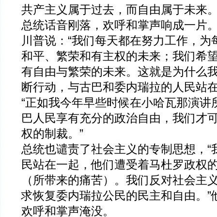
共产主义属于过去，而自由属于未来。
总统话音刚落，欢呼和掌声响成一片
川普说：“我们每天都在努力工作，为
和平、繁荣和有主权的未来；我们希
有自由与繁荣的未来。这就是为什么
断行动，与古巴和委内瑞拉的人民站在
“正如我今年早些时候在小哈瓦那演讲
巴人民享有充分的政治自由，我们才
权的制裁。”
总统也谴责了社会主义的专制思想，“
民站在一起，他们遭受着马杜罗政权
（所带来的痛苦）。我们反对社会主
求恢复委内瑞拉公民的民主和自由。”
欢呼和掌声淹没。