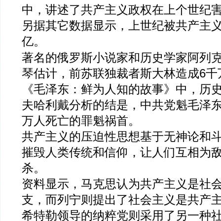
中，讲述了共产主义政权在上个世纪
另据其它数据显示，上世纪被共产主义
亿。
著名的俄罗斯小说家和历史学家阿列克
琴估计，前苏联独裁者斯大林造成6千
《毛泽东：鲜为人知的故事》中，历
夫哈利戴分析的结是，中共党魁毛泽东是
万人死亡的罪魁祸首。
共产主义的压迫性思想基于无神论和
摧毁人类传统和信仰，让人们互相为
杀。
资料显示，马克思认为共产主义是社
支，而列宁则提出了社会主义是共产
希特勒领导的纳粹党则采用了另一种