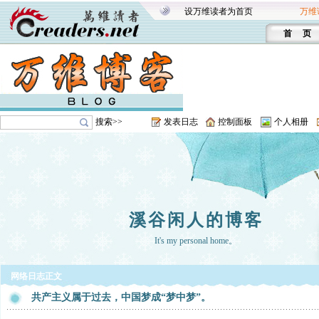
设万维读者为首页
万维
首 页
搜索>>
发表日志
控制面板
个人相册
溪谷闲人的博客
It's my personal home。
网络日志正文
共产主义属于过去，中国梦成“梦中梦”。