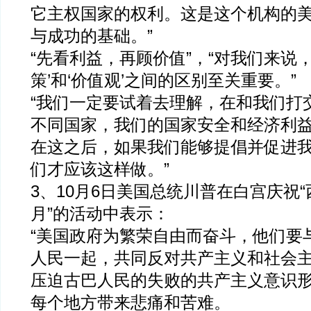
它主权国家的权利。这是这个机构的
与成功的基础。”
“先看利益，再顾价值”，“对我们来说，
策’和‘价值观’之间的区别至关重要。”
“我们一定要试着去理解，在和我们打
不同国家，我们的国家安全和经济利
在这之后，如果我们能够提倡并促进
们才应该这样做。”
3、10月6日美国总统川普在白宫庆祝
月”的活动中表示：
“美国政府为繁荣自由而奋斗，他们要
人民一起，共同反对共产主义和社会
压迫古巴人民的失败的共产主义意识
每个地方带来悲痛和苦难。