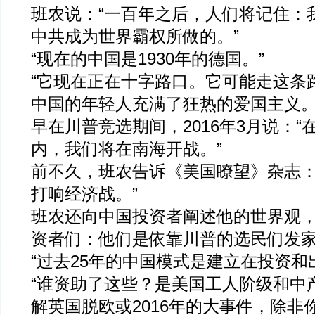
班农说：“一百年之后，人们将记住：
中共成为世界霸权所做的。”
“现在的中国是1930年的德国。”
“它现在正在十字路口。它可能走这条
中国的年轻人充满了狂热的爱国主义。
早在川普竞选期间，2016年3月说：
内，我们将在南海开战。”
前不久，班农告诉《美国瞭望》杂志：
打响经济战。”
班农还向中国投资者阐述他的世界观
资者们：他们是依靠川普的选民们发
“过去25年的中国模式是建立在投资和
“谁资助了这些？是美国工人阶级和中
解英国脱欧或2016年的大事件，除非