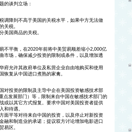
题的谈判立场：
税调降到不高于美国的关税水平，如果中方无法做
的关税。
分美国商品的关税。
不平衡，在2020年前将中美贸易顺差缩小2,000亿
曲市场，确保减少投资的限制或条件，以及增加透
华府允许其政府单位及私营企业自由地购买和使用
国恢复从中国进口煮熟的家禽。
国对投资的限制及主导中企在美国投资敏感技术部
划的重点发展部门）等，限制来自中国在敏感技术部门的
战或以其它方式报复。要求中国对美国投资者提供
入和待遇。
方面平等对待来自中国的投资，以及停止对新投资
金融和制造业的承诺；提议双方讨论增加电影进口
贸易区。