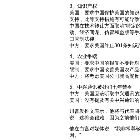
3、知识产权
美国：要求中国保护美国的知识
支持，此等支持措施有可能导致“
中国在技术转让方面取消“特定
动、经济间谍、仿冒和盗版等手
口管制法律。
中方：要求美国终止301条知识
4、农业争端
美国：要求中国的报复不要针对
限制，要求中国改善美国农产品
中方：将考虑美国公司就高粱反
5、中兴通讯被处罚七年禁令
中方：美国应该听取中兴通讯的
美国：没有提及有关中兴通讯的
川普发推文表示，他将与代表团
说，这将会很难，因为之前他们
他在白宫对媒体说：“我非常尊
因。”