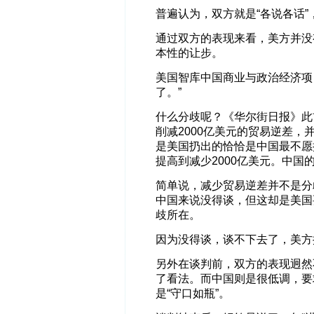
普遍认为，双方就是“各说各话”
通过双方的表现来看，美方并没
本性的让步。
美国智库中国商业与政治经济项
了。”
什么分歧呢？《华尔街日报》此
削减2000亿美元的贸易逆差，
是美国扔出的恰恰是中国最不愿
提高到减少2000亿美元。中国
简单说，减少贸易逆差并不是分
中国来说没得谈，但这却是美国
歧所在。
因为没得谈，谈不下去了，美方
另外在谈判前，双方的表现迥然
了看法。而中国则是很低调，要
是“守口如瓶”。