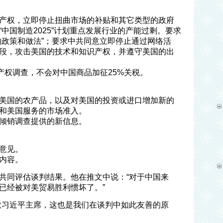
产权，立即停止扭曲市场的补贴和其它类型的政府
中国制造2025”计划重点发展行业的产能过剩。要求
的政策和做法”；要求中共同意立即停止通过网络活
段，攻击美国的技术和知识产权，并遵守美国的出
产权调查，不会对中国商品加征25%关税。
美国的农产品，以及对美国的投资或进口增加新的
和美国服务的市场准入。
倾销调查提供的新信息。
意见。
内容。
共同评估谈判结果。他在推文中说：“对于中国来
已经被对美贸易胜利惯坏了。”
敬习近平主席，这也是我们在谈判中如此友善的原