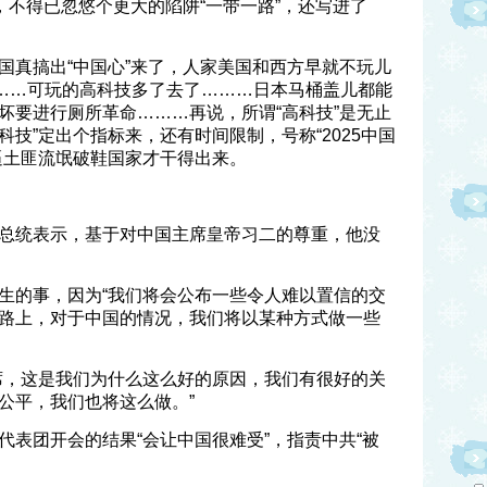
，不得已忽悠个更大的陷阱“一带一路”，还写进了
国真搞出“中国心”来了，人家美国和西方早就不玩儿
………可玩的高科技多了去了………日本马桶盖儿都能
坏要进行厕所革命………再说，所谓“高科技”是无止
技”定出个指标来，还有时间限制，号称“2025中国
逼土匪流氓破鞋国家才干得出来。
总统表示，基于对中国主席皇帝习二的尊重，他没
生的事，因为“我们将会公布一些令人难以置信的交
路上，对于中国的情况，我们将以某种方式做一些
席，这是我们为什么这么好的原因，我们有很好的关
公平，我们也将这么做。”
代表团开会的结果“会让中国很难受”，指责中共“被