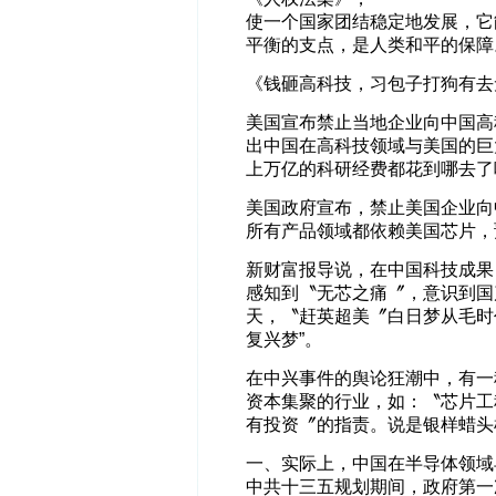
使一个国家团结稳定地发展，它
平衡的支点，是人类和平的保障
《钱砸高科技，习包子打狗有去
美国宣布禁止当地企业向中国高
出中国在高科技领域与美国的巨
上万亿的科研经费都花到哪去了
美国政府宣布，禁止美国企业向
所有产品领域都依赖美国芯片，
新财富报导说，在中国科技成果
感知到〝无芯之痛〞，意识到国
天，〝赶英超美〞白日梦从毛时
复兴梦”。
在中兴事件的舆论狂潮中，有一
资本集聚的行业，如：〝芯片工
有投资〞的指责。说是银样蜡头
一、实际上，中国在半导体领域
中共十三五规划期间，政府第一