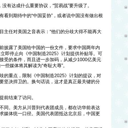
，没有达成什么重要协议，“贸易战”要升级了。
有看到期待中的“中国妥协”，或者说中国没有做出根
目主任对美国之音表示：“他们的分歧大得不能再大
前披露了美国给中国的一份文件，要求中国两年内
并立即停止向《中国制造2025》计划提供补贴等。可
接受的条件，而且进一步加码，从减少1000亿美元
的一些媒体将其解读为“奇耻大辱”。
歧的重点，限制《中国制造2025》计划的提议，对
要坚决捍卫的。换句话说，这才是真正最关键的分
提前结束了访问。
不同。美方从川普到代表团成员，都在访华前表达
求媒体统一口径。美国代表团抵达北京后，中国更