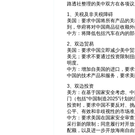
路透社整理的美中双方在各项议
1、关税及非关税障碍
美国：要求中国将所有产品的关
到，华府将对中国商品征收额外
中方：将降低包括汽车在内的部
2、双边贸易
美国：要求中国立即减少美中贸易
美元；要求不要通过投资限制扭
明度。
中方：增加自美国的进口，要求
中国的技术产品和服务，要求美
3、双边投资
美方：在基于国家安全考虑、中
门（包括“中国制造2025”计
投资时，要求中国不要反对、挑
公平、有效和非歧视性的市场准
中方：要求美国在国家安全审查
采行新的限制；同意履行对开放
配额，以及进一步开放海南自由