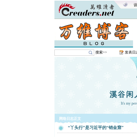
搜索>>
发表日
溪谷闲
It's my pe
网络日志正文
“丫头行”是习近平的“销金窟”