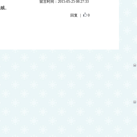
留言时间：2015-05-25 08:27:33
毛贼。
回复
|
0