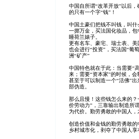
中国自所谓“改革开放”以后
的只有一个字“钱”！
中国土豪们把钱不叫钱，叫什么
一掷万金，买法国化妆品，包
睡荷兰婊子。
更有名车、豪宅、瑞士表、美国i
也会进行“投资”，买法国“葡
洲“矿产”
中国特色就在于此：当需要“
来；需要“资本家”的时候，会
甚至于可以制造一个“活佛”出
部伪造。
那么且慢！这些钱怎么来的？
价劳动力”，三靠输出制造所
为代价。勤劳勇敢的中国人，
创造价值和金钱的勤劳勇敢的
乡村城市化，剥夺了中国人享