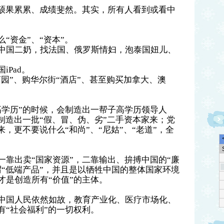
，硕果累累、成绩斐然。其实，所有人看到或看中
“资金”、“资本”。
中国二奶，找法国、俄罗斯情妇，泡泰国妞儿、
Pad。
萄园”、购华尔街“酒店”、甚至购买加拿大、澳
高学历”的时候，会制造出一帮子高学历领导人
制造出一批“假、冒、伪、劣”二手资本家来；党
来，更不要说什么“和尚”、“尼姑”、“老道”，全
一靠出卖“国家资源”，二靠输出、拚搏中国的“廉
谓“低端产品”，并且是以牺牲中国的整体国家环境
才是创造所有“价值”的主体。
中国人民依然如故，教育产业化、医疗市场化、
有“社会福利”的一切权利。