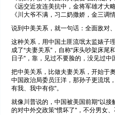
《远交近攻连美抗中，金将军雄才大
《川大爷不满，习二奶撒娇，金三调
说到中美关系，就一句话：全面敌对
这种关系，用中国土匪流氓太监婊子
成了“夫妻关系”，自称“床头吵架床尾和
日子”，靠，见过不要脸的，没见过中
把中美关系，比做夫妻关系，开始于
中国政治局委员汪洋，那孙子更流氓，
有我、我中有你”。
就像川普说的，中国被美国前期“以接
的对中外交政策“惯坏了”，不分男女