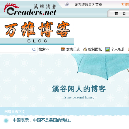
设万维读者为首页
万维
首 页
搜索>>
发表日志
控制面板
个人相册
溪谷闲人的博客
It's my personal home。
网络日志正文
中国表示，中国不是美国的情妇。