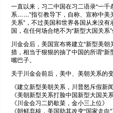
一直以来，习二中国在习二语录“一千
系……”指引教导下，自称、宣称中美
关系”，不过美国和世界各国从来没有
国，在任何场合绝不为“新型大国关系
川金会后，美国宣布将建立“新型美朝
措，相当于狠狠的抽了中国的所谓“新
嘴巴子。
关于川金会前后，美中、美朝关系的
《建立新型美朝关系，川普怒斥假新
《美朝新型关系打脸中国新型大国关
《川金会习二奶歇菜，金小三上位》
《朝鲜弃核，美国助其改变“国家走向”