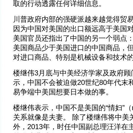
取的行动透露任何详细信息。
川普政府内部的强硬派越来越觉得贸
因为中国对美国的出口额远高于美国
美国官员还指出了中国的另一个弱点
美国商品少于美国进口的中国商品，
对进口商品、特别是机械设备和技术
楼继伟3月底与中美经济学家及政府顾
示，中国不会被迫做20世纪80年代末
易争端中美国想要日本做的事。
楼继伟表示，中国不是美国的“情妇”（mi
关系就像是夫妻。 除了楼继伟将中美
外，2013年，时任中国副总理汪洋在