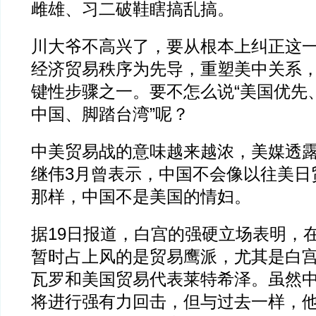
雌雄、习二破鞋瞎搞乱搞。
川大爷不高兴了，要从根本上纠正这
经济贸易秩序为先导，重塑美中关系
键性步骤之一。要不怎么说“美国优先
中国、脚踏台湾”呢？
中美贸易战的意味越来越浓，美媒透
继伟3月曾表示，中国不会像以往美日
那样，中国不是美国的情妇。
据19日报道，白宫的强硬立场表明，
暂时占上风的是贸易鹰派，尤其是白
瓦罗和美国贸易代表莱特希泽。虽然
将进行强有力回击，但与过去一样，