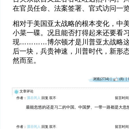
在官员任命、法案签署、官式访问一
相对于美国亚太战略的根本变化，中美
小菜一碟。况且能否打得起来还要看
现…………博尔顿才是川普亚太战略
后一块，兵贵神速，川普时代，新形
然而至。
浏览(2734)
(8)
文章评论
作者：
溪谷闲人
回复 双不
留言时间：20
最能忽悠的还是习二的中国。中国梦、一带一路都是大忽
作者：
溪谷闲人
回复 双不
留言时间：20