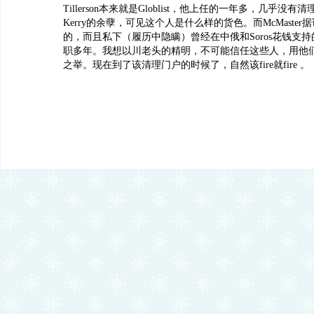
Tillerson本来就是Globlist，他上任的一年多，几乎没
Kerry的余孽，可见这个人是什么样的货色。而McMaster据说
的，而且私下（履历中隐瞒）曾经在中俄和Soros花钱支
职多年。我想以川老头的精明，不可能信任这些人，用他
之举。现在到了该清理门户的时候了，自然该fire就fire 。