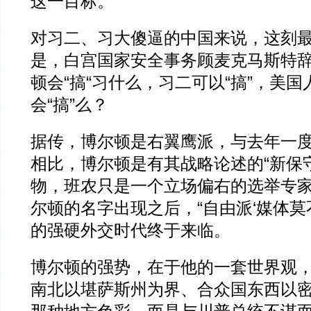
这一目标。
对习二、习大傻逼的中国来说，这刻
是，白宫国家安全事务顾麦克马斯特
顿会“搞“习什么，习二可以“搞”，美国
会“搞”么？
据传，博尔顿是右翼鹰派，与去年一
相比，博尔顿是有其战略论述的“新保
物，班农只是一个立场偏右的选举专
尔顿的名字出现之后，“自由派‘媒体
的强硬外交时代终于来临。
博尔顿的强势，在于他的一套世界观
南北以堪萨斯州为界、合众国东西以