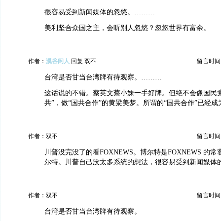
很容易受到新闻媒体的忽悠。………
美利坚合众国之主，会听别人忽悠？忽悠世界有富余。
作者：
溪谷闲人
回复 双不
留言时间：20
台湾是否甘当台湾牌有待观察。………
这话说的不错。蔡英文蔡小妹一手好牌。但绝不会像国民党
共”，做“国共合作”的黄粱美梦。所谓的“国共合作”已经
作者：双不
留言时间：20
川普没完没了的看FOXNEWS。博尔特是FOXNEWS 的
尔特。川普自己没太多系统的想法，很容易受到新闻媒体
作者：双不
留言时间：20
台湾是否甘当台湾牌有待观察。