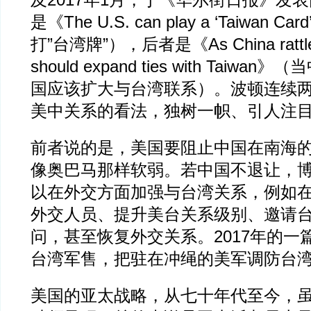
及2017年1月，于《华尔街日报》发
是《The U.S. can play a ‘Taiwan 
打”台湾牌”），后者是《As China rattles 
should expand ties with Taiw
国应该扩大与台湾联系）。波顿连续
美中关系的看法，独树一帜、引人注
前者说的是，美国要阻止中国在南海
像奥巴马那样软弱。若中国不退让，
以在外交方面加强与台湾关系，例如
外交人员、提升美台关系级别、邀请
问，甚至恢复外交关系。2017年的一
台湾军售，把驻在冲绳的美军调防台
美国的亚太战略，从七十年代至今，虽