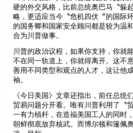
硬的外交风格，比前总统奥巴马〝躲
略，更适应当今〝危机四伏〞的国际
的国务卿和国家安全顾问都是较为温
合为川普做事。
川普的政治议程，如果你支持，你就
不在同一轨道上，你就得离开。这不
善用不同类型和观点的人才，这让他
袖。
《今日美国》文章还指出，前任总统
贸易问题分开看。唯有川普利用了〝
一有力槓杆，在造福美国工人的同时
朝鲜彻底放弃核武。而博尔顿和篷佩