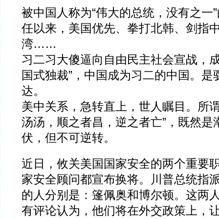
被中国人称为“伟大的总统，没有之一
任以来，美国优先、拳打北韩、剑指
湾……
习二习大傻逼向自由民主社会宣战，成
国式独裁”，中国成为习二的中国。是
达。
美中关系，急转直上，世人瞩目。所谓
汤汤，顺之者昌，逆之者亡”，既然是
伏，但不可逆转。
近日，攸关美国国家安全的两个重要
家安全顾问都宣布换将。川普总统指
的人分别是：篷佩奥和博尔顿。这两
有评论认为，他们将在外交政策上，