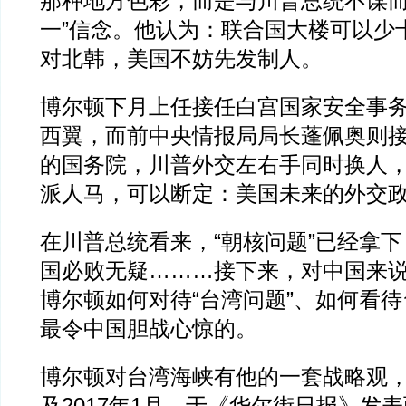
那种地方色彩，而是与川普总统不谋而
一”信念。他认为：联合国大楼可以少
对北韩，美国不妨先发制人。
博尔顿下月上任接任白宫国家安全事
西翼，而前中央情报局局长蓬佩奥则
的国务院，川普外交左右手同时换人
派人马，可以断定：美国未来的外交
在川普总统看来，“朝核问题”已经拿
国必败无疑………接下来，对中国来
博尔顿如何对待“台湾问题”、如何看
最令中国胆战心惊的。
博尔顿对台湾海峡有他的一套战略观，他