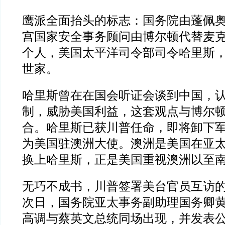
鹰派全面抬头的标志：国务院由蓬佩
宫国家安全事务顾问由博尔顿代替麦
个人，美国太平洋司令部司令哈里斯
世家。
哈里斯曾在在国会听证会谈到中国，
制，威胁美国利益，这套观点与博尔
合。哈里斯已获川普任命，即将卸下
为美国驻澳洲大使。澳洲是美国在亚
换上哈里斯，正是美国重视澳洲以至
无巧不成书，川普签署美台官员互访
次日，国务院亚太事务副助理国务卿
高调与蔡英文总统同场出现，并发表