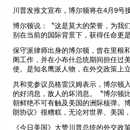
川普发推文宣布，博尔顿将在4月9号
博尔顿说：〝这是莫大的荣誉，为我
别在当前的国际背景下，获得任命更
保守派律师出身的博尔顿，曾在里根
阁工作，并在小布什总统期间担任过
使。是知名鹰派人物，在外交政策上
共和党参议员格雷汉姆表示，博尔顿
的好消息，敌人的坏消息。〝博尔顿
朝鲜绝不可有触及美国的洲际核弹。
朗协议》很糟糕，无论对世界、美国
《今日美国》大赞川普总统的外交政