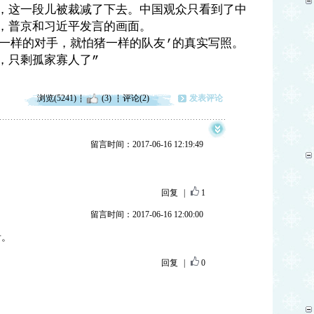
，这一段儿被裁减了下去。中国观众只看到了中
，普京和习近平发言的画面。
一样的对手，就怕猪一样的队友
的真实写照。
’
，只剩孤家寡人了
”
浏览(5241)
(3)
评论(2)
发表评论
留言时间：2017-06-16 12:19:49
回复
|
1
留言时间：2017-06-16 12:00:00
看。
回复
|
0