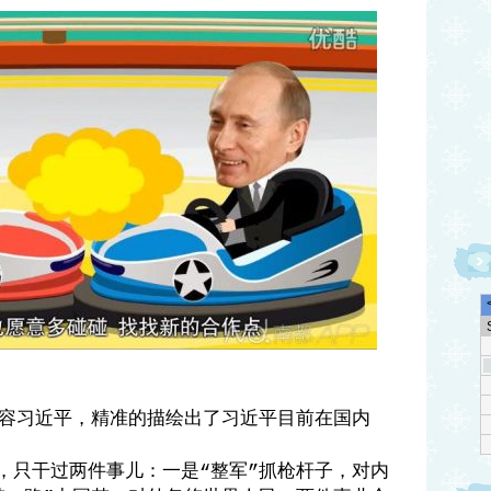
容习近平，精准的描绘出了习近平目前在国内
，只干过两件事儿：一是
整军
抓枪杆子，对内
“
”