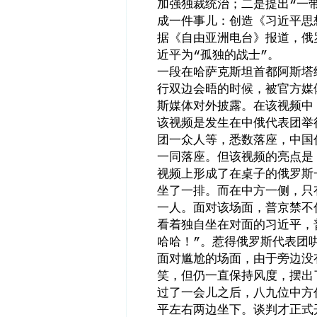
加强独裁统治；二是提出
一
“
成一件事儿：创造《习近平思
据《自由亚洲电台》报道，俄
近平为
孤独的战士
。
“
”
一段在哈萨克斯坦首都阿斯塔
行双边会晤的时候，被官方媒
斯媒体对外披露。在该视频中
该视频是发生在中俄代表团举
团一众人等，悉数落座，中国
一同落座。但该视频的亮点是
视频上形成了在桌子的俄罗斯
坐了一排。而在中方一侧，只
一人。面对该场面，普京禁不
看着独自坐在对面的习近平，
哈哈！
。惹得俄罗斯代表团
”
面对尴尬的场面，由于旁边没
笑，但仍一直保持风度，摆出
过了一会儿之后，八九位中方
平左右两边坐下。谈判才正式