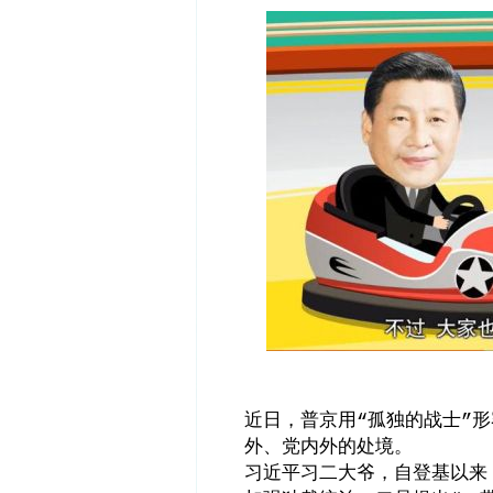
近日，普京用
孤独的战士
形
“
”
外、党内外的处境。
习近平习二大爷，自登基以来