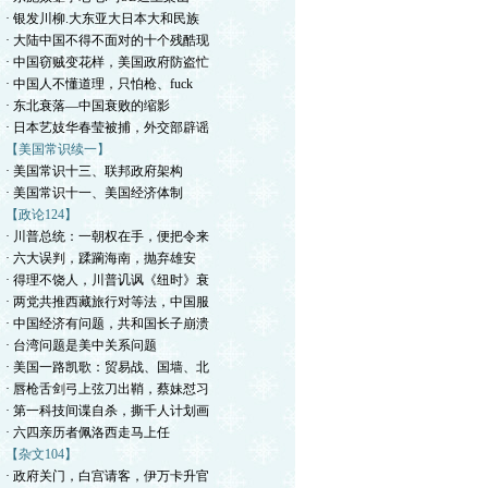
· 银发川柳.大东亚大日本大和民族
· 大陆中国不得不面对的十个残酷现
· 中国窃贼变花样，美国政府防盗忙
· 中国人不懂道理，只怕枪、fuck
· 东北衰落—中国衰败的缩影
· 日本艺妓华春莹被捕，外交部辟谣
【美国常识续一】
· 美国常识十三、联邦政府架构
· 美国常识十一、美国经济体制
【政论124】
· 川普总统：一朝权在手，便把令来
· 六大误判，蹂躏海南，抛弃雄安
· 得理不饶人，川普讥讽《纽时》衰
· 两党共推西藏旅行对等法，中国服
· 中国经济有问题，共和国长子崩溃
· 台湾问题是美中关系问题
· 美国一路凯歌：贸易战、国墙、北
· 唇枪舌剑弓上弦刀出鞘，蔡妹怼习
· 第一科技间谍自杀，撕千人计划画
· 六四亲历者佩洛西走马上任
【杂文104】
· 政府关门，白宫请客，伊万卡升官