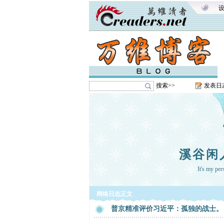
搜索>>
发表日
溪谷闲
It's my pe
网络日志正文
普京精准评价习近平：孤独的战士。