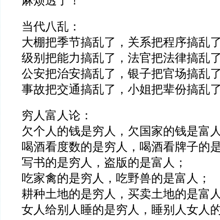
麻烦透了！
当代八乱：
大棚把季节搞乱了，关系把程序搞乱
级别把能力搞乱了，法官把法律搞乱
公安把治安搞乱了，银子把官场搞乱
事故把交通搞乱了，小姐把辈份搞乱
穷人富人论：
欠个人的钱是穷人，欠国家的钱是富
喝酒看度数的是穷人，喝酒看牌子的
写书的是穷人，盗版的是富人；
吃家禽的是穷人，吃野兽的是富人；
耕种土地的是穷人，买卖土地的是富
女人给别人睡的是穷人，睡别人女人