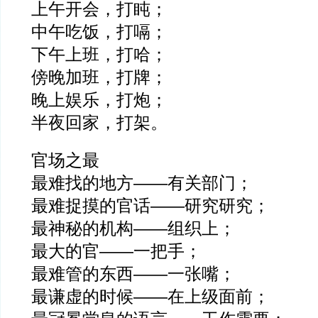
上午开会，打盹；
中午吃饭，打嗝；
下午上班，打哈；
傍晚加班，打牌；
晚上娱乐，打炮；
半夜回家，打架。
官场之最
最难找的地方——有关部门；
最难捉摸的官话——研究研究；
最神秘的机构——组织上；
最大的官——一把手；
最难管的东西——一张嘴；
最谦虚的时候——在上级面前；