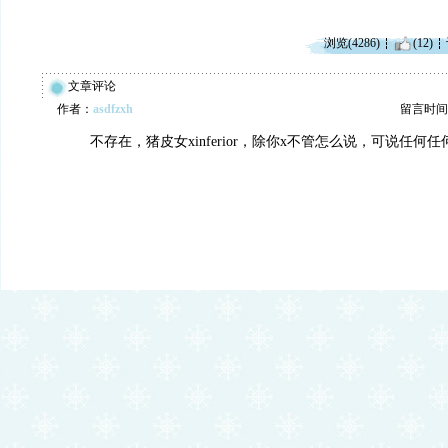
浏览(4286)
(12)
文章评论
作者：
asdfzxh
留言时间：20
不存在，猪皮女xinferior，除你x不管怎么说，可说任何