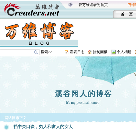
设万维读者为首页
万维
首 页
搜索>>
发表日志
控制面板
个人相册
溪谷闲人的博客
It's my personal home。
网络日志正文
裆中央口诀，穷人和富人的女人