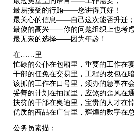
最冠冕堂皇的语言——工作需要；
最易接受的行贿——您讲得真好！
最关心的信息——自己这次能否升迁
最傻的高兴——你的问题组织上也考
最无奈的选择——因为年龄！
在……里
忙碌的公仆在包厢里，重要的工作在
干部的任免在交易里，工程的发包在
该抓的工作在口号里，须办的急事在
妥善的计划在抽屉里，应煞的歪风在
扶贫的干部在奥迪里，宝贵的人才在
优质的商品在广告里，辉煌的数字在
公务员素描：