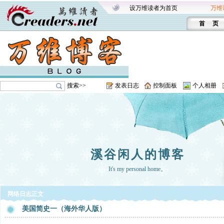
设万维读者为首页
万维
首 页
搜索>>
发表日志
控制面板
个人相册
溪谷闲人的博客
It's my personal home。
网络日志正文
美国简史一（海外华人版）