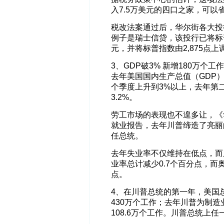
入7.5万美元的四口之家，可以省
税改法案通过后，华尔街各大投
例子是瑞士信贷，该投行已将标普
元，并将标普指数由2,875点上调
3、GDP破3% 新增180万个工
去年美国国内生产总值（GDP
个季度上升到3%以上，去年第二
3.2%。
劳工市场的表现也不遑多让，《
就业报告，去年川普缔造了亮丽
任总统。
去年失业率不仅维持在低点，而且
业率总计减少0.7个百分点，而
点。
4、在川普总统的第一年，美国
430万个工作；去年川普为制造
108.6万个工作。川普总统上任