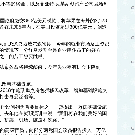
美元不等的奖金，以及菲亚特/克莱斯勒汽车公司发给6
国政府缴交380亿美元税款，将苹果在海外的2,523
备在未来5年内，在美国投资超过300亿美元，创造
yco USA总裁威尔森预期，今年的就业市场及工资都
的情况下，分红及发奖金是企业留住员工的好方
之二的劳工想要跳槽。
法案效益将持续酦酵，今年失业率有机会下降到
美元改善基础设施。
2018年施政重点将包括移民改革、增加基础设施支
打击毒品泛滥等。
善基础设施列为首要目标之一，曾提出一万亿基础设施
。去年他在就职演讲中说：“我们将在我们美好的国
、桥梁、机场、隧道和铁路。”
设的高级官员，向部分两党国会议员报告投入一万亿