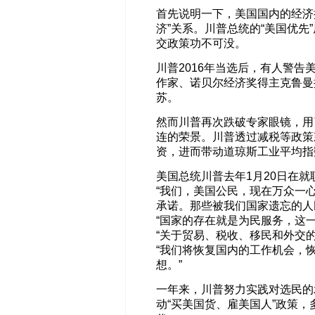
首先说明一下，美国国内的经济
济”关系。川普总统的“美国优
交政策功不可没。
川普2016年当选后，有人警
作家、诺贝尔经济奖得主克鲁曼
苏。
然而川普再次跌破专家眼镜，用
连的荣景。川普透过减税等政策
资，进而带动道琼斯工业平均指数
美国总统川普去年1月20日在就
“我们，美国公民，现在万众一
承诺。那些被我们国家遗忘的人
“国家的存在就是为民服务，这一
“关于贸易、税收、移民和外交
“我们将恢复国内的工作机会，
想。”
一年来，川普努力实践对选民的
动“买美国货、雇美国人”政策