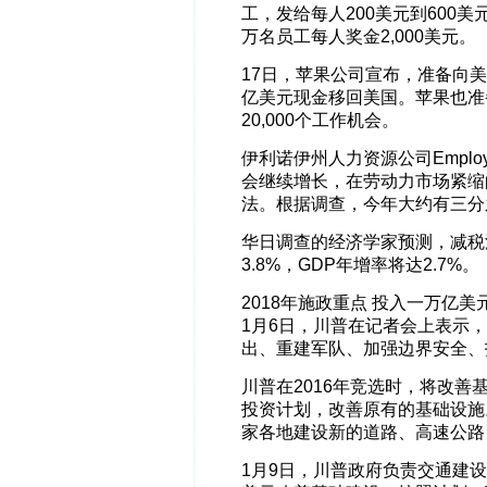
工，发给每人200美元到600
万名员工每人奖金2,000美元。
17日，苹果公司宣布，准备向美
亿美元现金移回美国。苹果也准
20,000个工作机会。
伊利诺伊州人力资源公司Emplo
会继续增长，在劳动力市场紧缩
法。根据调查，今年大约有三分
华日调查的经济学家预测，减税
3.8%，GDP年增率将达2.7%。
2018年施政重点 投入一万亿
1月6日，川普在记者会上表示，
出、重建军队、加强边界安全、
川普在2016年竞选时，将改
投资计划，改善原有的基础设施
家各地建设新的道路、高速公路
1月9日，川普政府负责交通建