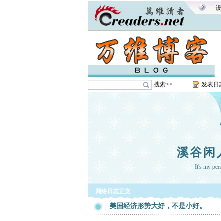
搜索>>
发表日
溪谷闲
It's my pe
网络日志正文
美国经济形势大好，不是小好。