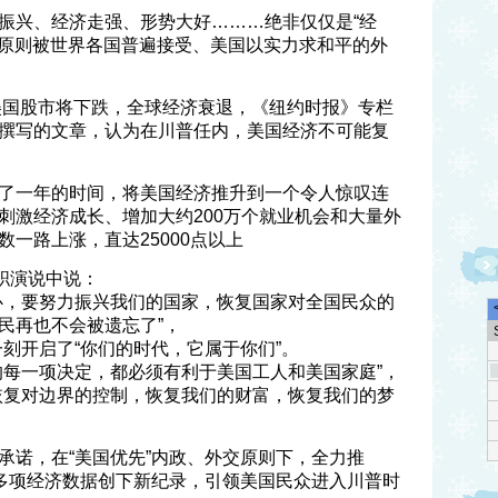
振兴、经济走强、形势大好………绝非仅仅是“经
先”原则被世界各国普遍接受、美国以实力求和平的外
告美国股市将下跌，全球经济衰退，《纽约时报》专栏
撰写的文章，认为在川普任内，美国经济不可能复
了一年的时间，将美国经济推升到一个令人惊叹连
刺激经济成长、增加大约200万个就业机会和大量外
一路上涨，直达25000点以上
职演说中说：
心，要努力振兴我们的国家，恢复国家对全国民众的
民再也不会被遗忘了”，
刻开启了“你们的时代，它属于你们”。
的每一项决定，都必须有利于美国工人和美国家庭”，
恢复对边界的控制，恢复我们的财富，恢复我们的梦
承诺，在“美国优先”内政、外交原则下，全力推
，多项经济数据创下新纪录，引领美国民众进入川普时