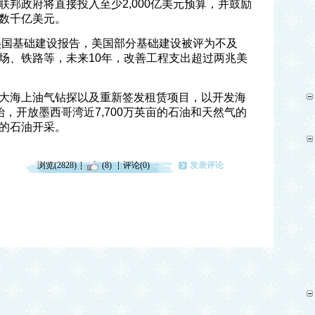
邦政府将直接投入至少2,000亿美元预算，并鼓励
数千亿美元。
年美国基础建设报告，美国部分基础建设被评为不及
场、铁路等，未来10年，改善工程支出超过两兆美
大海上油气钻探以及重新签发租赁项目，以开发海
，开放墨西哥湾近7,700万英亩的石油和天然气的
的石油开采。
浏览(2828)
(8)
评论(0)
发表评论