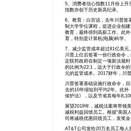
5、消费者信心指数11月份上升
指数亦创下历史新高纪录。
6、教育：白宫说，去年川普签
制大学学位课程，促进企业创建
教育，最终得到高薪工作。此外
育，特别是计算机(电脑)科学。
7、减少监管成本超过81亿美元
川普上任后签署一份行政命令，
定联邦政府在制定一项新法规时
的比例为22:1，远大于行政令
元的监管成本。2017财年，川
川普签署基础设施行政命令，目
去的10年缩短到平均2年。此
保护法》，以及节省其每年8,1
展望2018年，减税法案将带
减税利益回馈员工。根据“美国人
司将减税优惠回馈员工，发奖金
AT&T公司发给20万名员工每人