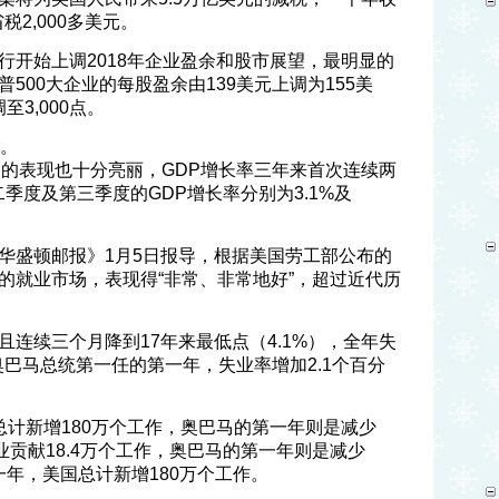
税2,000多美元。
行开始上调2018年企业盈余和股市展望，最明显的
500大企业的每股盈余由139美元上调为155美
至3,000点。
作。
）的表现也十分亮丽，GDP增长率三年来首次连续两
季度及第三季度的GDP增长率分别为3.1%及
华盛顿邮报》1月5日报导，根据美国劳工部公布的
的就业市场，表现得“非常、非常地好”，超过近代历
连续三个月降到17年来最低点（4.1%），全年失
奥巴马总统第一任的第一年，失业率增加2.1个百分
总计新增180万个工作，奥巴马的第一年则是减少
业贡献18.4万个工作，奥巴马的第一年则是减少
一年，美国总计新增180万个工作。