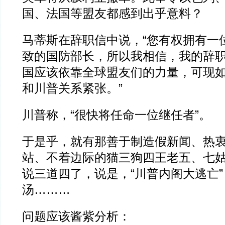
国、法国等盟友都感到出乎意料？
马蒂斯在辞职信中说，“您有权拥有一
致的国防部长，所以我相信，我的辞
国应该依靠全球盟友们的力量，可现
和川普关系紧张。”
川普称，“很快将任命一位继任者”。
于是乎，就有那善于制造假新闻、热
站、不着边际的猫三狗四王老五、七
说三道四了，说是，“川普内阁大逃亡
汤………
问题应该酱紫分析：