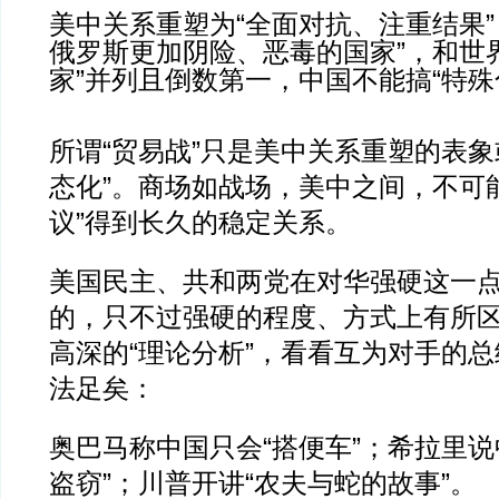
美中关系重塑为“全面对抗、注重结果”
俄罗斯更加阴险、恶毒的国家”，和世
家”并列且倒数第一，中国不能搞“特殊
所谓“贸易战”只是美中关系重塑的表象
态化”。商场如战场，美中之间，不可
议”得到长久的稳定关系。
美国民主、共和两党在对华强硬这一
的，只不过强硬的程度、方式上有所
高深的“理论分析”，看看互为对手的
法足矣：
奥巴马称中国只会“搭便车”；希拉里说
盗窃”；川普开讲“农夫与蛇的故事”。