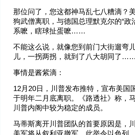
那位问了，您这都神马乱七八糟滴？
狗武僧离职，与德国总理默克尔的“政
系嚒，瞎球扯蛋嚒……
不能这么说，就像您到前门大街遛弯
儿，一拐两拐，就到了八大胡同了…
事情是酱紫滴：
12月20日，川普发布推特，宣布美国
于明年二月底离职。《路透社》称，
川普内阁中较为稳定的成员。
马蒂斯离开川普团队的首要原因是，
美军将从叙利亚撤军。此举令以色列