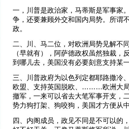
一，川普是政治家，马蒂斯是军事家
争，还要兼顾外交和国内局势。所谓
政。
二、川、马二位，对欧洲局势见解不
（早就有），阿萨德政权虽然独裁，
到哪儿去，美国没有必要刻意支持某
三、川普政府为以色列定都耶路撒冷
欧盟、支持英国脱欧、………欧洲大
撤军，一来可以省去大笔军事开支，
势力狗打架、狗咬狗，美国才方便从
四、内阁成员，政见不同是不可以的