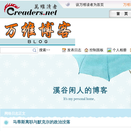
设万维读者为首页
万维
首 页
搜索>>
发表日志
控制面板
个人相册
溪谷闲人的博客
It's my personal home。
网络日志正文
马蒂斯离职与默克尔的政治没落