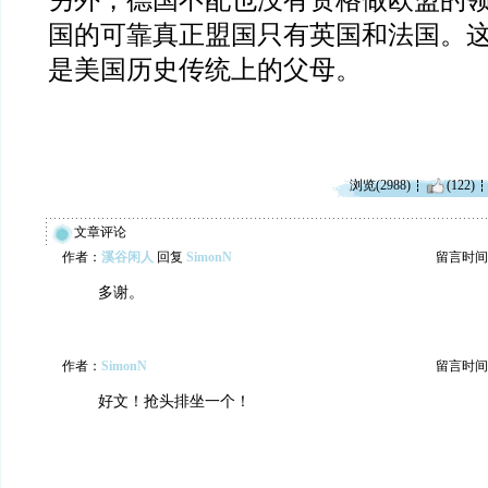
另外，德国不配也没有资格做欧盟的
国的可靠真正盟国只有英国和法国。
是美国历史传统上的父母。
浏览(2988)
(122)
文章评论
作者：
溪谷闲人
回复
SimonN
留言时间：20
多谢。
作者：
SimonN
留言时间：20
好文！抢头排坐一个！