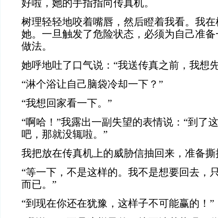
好啦，她的手指指向传真机。
树理轻轻地咬着嘴唇，然后瞪着我看。我在
她。一旦触发了危险状态，必须为自己准备
做法。
她呼地吐了口气说：“我送传真之前，我想先
“淋个浴让自己脑袋冷却一下？”
“我想回家看一下。”
“啊哈！”我露出一副失望的表情说：“到了
吧，那就没辄啦。”
我把放在传真机上的威胁信抽回来，准备撕
“等一下，不是这样的。我不是想要回去，
而已。”
“到现在你还在犹豫，这样子不可能赢的！”