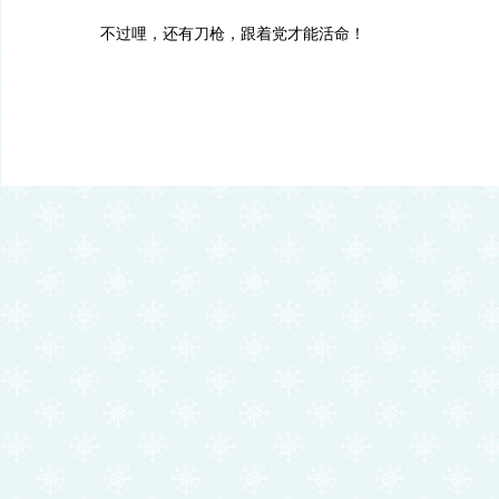
不过哩，还有刀枪，跟着党才能活命！