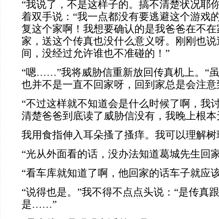
“我说了，不是这样子的。搞不清楚状况耶你
着双手说：“我一点都没有要逃避这个游戏
复这个家啊！我想要确认的是我爸爸在不在
家，送这个传真也没什么意义呀。刚刚也说
间，没经过允许谁也不准碰的！”
“嗯……”我将威胁信重新放回传真机上。“
也并不是一直不回家呀，回到家总是会注意
“不过这样就不知道会是什么时候了啊，我
清楚爸爸到底读了威胁信没有，我晚上根本
我用食指伸入耳朵搔了搔痒。我可以理解树
“光从外面看的话，没办法知道葛城先生回家
“看车库就知道了啊，他回家的话车子就应该
“说得也是。”我不得不点点头说：“是传真
是……”