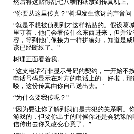
然后将这贴得乱七八糟的纸放到传真机上。
“你要从这里传真？”树理发生惊讶的声音问
“就是不想被侦测到才这样粘贴的。假设葛
里守着，他们会看传什么东西进来，但并没
容，等到他们像接力一样拼凑好，知道是威
该已经断线了。”
树理正面看着我。
“这支电话有非显示号码的契约，一开始不按
电话号码显示在对方的电话上的。好啦，那
喽，这份传真由你自己送出去。”
“为什么要我传呢？”
“因为要让你了解到我们是共犯的关系啊。
游戏的，但要你出手的时候你还是会犹豫的
信传出去你又改变心意了。”