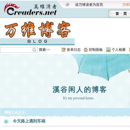
设万维读者为首页
万维
首 页
搜索>>
发表日志
控制面板
个人相册
溪谷闲人的博客
It's my personal home。
网络日志正文
今天路上遇到车祸