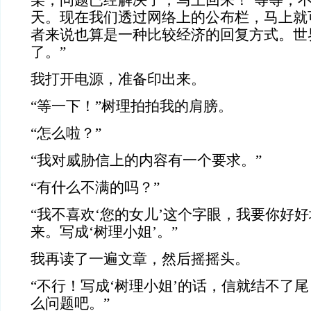
某，问题已经解决了，马上回来！’等等，
天。现在我们透过网络上的公布栏，马上就
者来说也算是一种比较经济的回复方式。世
了。”
我打开电源，准备印出来。
“等一下！”树理拍拍我的肩膀。
“怎么啦？”
“我对威胁信上的内容有一个要求。”
“有什么不满的吗？”
“我不喜欢‘您的女儿’这个字眼，我要你好
来。写成‘树理小姐’。”
我再读了一遍文章，然后摇摇头。
“不行！写成‘树理小姐’的话，信就结不了尾
么问题吧。”