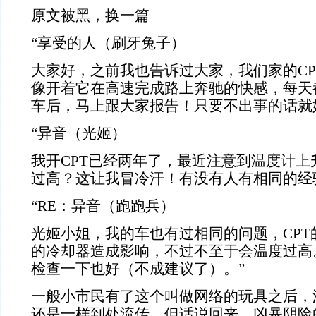
原文被黑，换一篇
“享受的人（刷牙兔子）
大家好，之前我也告诉过大家，我们家的CP
像开着它在高速完成路上奔驰的快感，每天
车后，马上跟大家报告！只要不出事的话就
“异音（光姬）
我开CPT已经两年了，最近注意到温度计上
过高？这让我冒冷汗！有没有人有相同的经
“RE：异音（跑跑兵）
光姬小姐，我的车也有过相同的问题，CPT
的冷却器造成影响，不过不至于会温度过高
检查一下也好（不成建议了）。”
一般小市民有了这个叫做网络的玩具之后，
还是一样到处流传。但话说回来，凶暴阴险