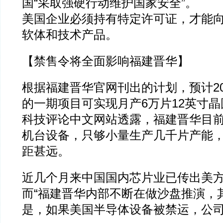
国“采取强硬行动维护国家安全”。
美国企业必须持有特定许可证，才能
软体和技术产品。
【禁售令将全面影响福建晋华】
根据福建晋华官网刊出的计划，预计20
的一期项目可实现月产6万片12英寸晶
科技评论中文网站透露，福建晋华目
机台设备，只够小量生产几千片产能，
距甚远。
近几个月来中国国内芯片业已传出美
而“福建晋华内部不断在做沙盘推演，
是，如果美国半导体设备被禁运，公司