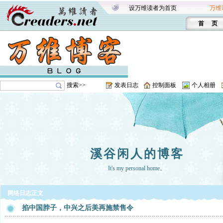
设万维读者为首页
万维
首 页
搜索>>
发表日志
控制面板
个人相册
溪谷闲人的博客
It's my personal home。
网络日志正文
掐中国脖子，中兴之后美再施禁售令