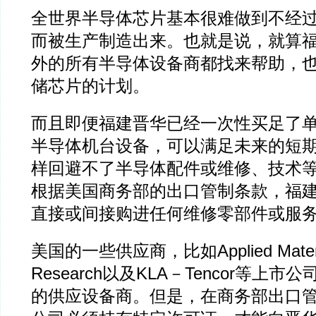
全世界半导体芯片基本很难做到不经
而被生产制造出来。也就是说，就算
外的所有半导体设备商都找来帮助，
储芯片的计划。
而且即便福建晋华已经一次性买足了单
半导体机台设备，可以满足未来的短
样回避不了半导体配件或维修、技术
根据美国商务部的出口管制条款，福
直接或间接购进任何维修零部件或服
美国的一些供应商，比如Applied Materi
Research以及KLA－Tencor等上
的供应设备商。但是，在商务部出口