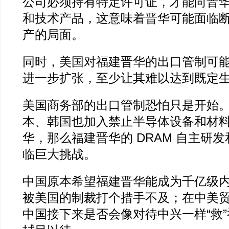
公司必须持有特定许可证，才能向晋
和技术产品，这意味着晋华可能面临
产的局面。
同时，美国对福建晋华的出口管制可
进一步扩张，至少让其难以达到既定
美国商务部的出口管制恐怕只是开始
本、韩国也加入禁止半导体设备和材
华，那么福建晋华的 DRAM 自主研
临巨大挑战。
中国原本希望福建晋华能成为千亿级
被美国的制裁打个措手不及；在中美
中国接下来是否会像对待中兴一样“救