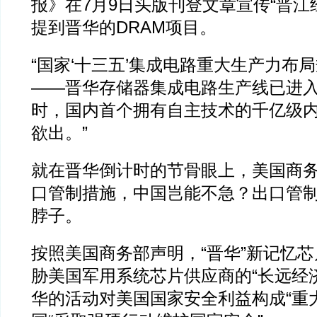
报》在7月9日头版刊登文章宣传“晋江
提到晋华的DRAM项目。
“国家‘十三五’集成电路重大生产力布
——晋华存储器集成电路生产线已进
时，国内首个拥有自主技术的千亿级
欲出。”
就在晋华倒计时的节骨眼上，美国商
口管制措施，中国岂能不急？出口管
脖子。
按照美国商务部声明，“晋华”新记忆
胁美国军用系统芯片供应商的“长远经
华的活动对美国国家安全利益构成“重