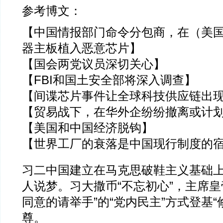
参考博文：
【中国情报部门命令分包商，在（美
器主板植入恶意芯片】
【国会两党议员深切关心】
【FBI和国土安全部将深入调查】
【间谍芯片事件让全球科技供应链出
【贸易战下，在华外企纷纷撤离或计
【美国和中国经济脱钩】
【世界工厂的衰落是中国现行制度的
习二中国建立在马克思破鞋主义基础
人说梦。习大撒币“不忘初心”，主席皇
同意的请举手”的“党内民主”方式登基“
尊。