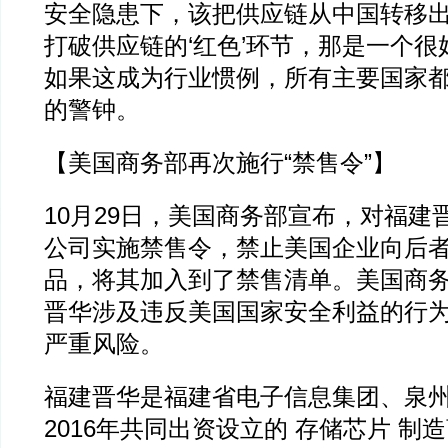
安全隐患下，该把供应链从中国转移
打破供应链的‘红色’环节，那是一个
如果这成为行业惯例，所有主要国家
的警钟。
【美国商务部再次施行“禁售令”】
10月29日，美国商务部宣布，对福建
公司实施禁售令，禁止美国企业向后
品，将其加入到了禁售清单。美国商
晋华涉及违反美国国家安全利益的行
严重风险。
福建晋华是福建省电子信息集团、泉
2016年共同出资设立的 存储芯片 制