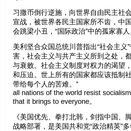
习撒币倒行逆施，向世界自由民主社
宣战，被世界各民主国家所不齿，中
会跳梁小丑，“国际政治”中的孤家寡人
美利坚合众国总统川普指出“社会主义
害，社会主义与共产主义所到之处，
与衰败。社会主义制度对权力的渴望
和压迫。世上所有的国家都应该抵制
带给每个人的苦难。”
all nations of the world resist sociali
that it brings to everyone。
《美国优先、拳打北韩，剑指中国、
战略部署，是美国共和党“政治精英”