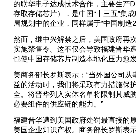
的联华电子达成技术合作，主要生产D
存取存储芯片），是中国“十三五”集
局规划中的企业，同样属于“中国制造20
然而，继中兴解禁之后，美国政府再
实施禁售令。这不仅会导致福建晋华
也使中国存储芯片制造本地化压力愈
美商务部长罗斯表示：“当外国公司从
益的活动时，我们将采取有力措施保
全。将晋华列入实体名单将限制其威
必要组件的供应链的能力。”
福建晋华遭到美国政府处罚最直接的
美国企业知识产权。商务部长罗斯表示