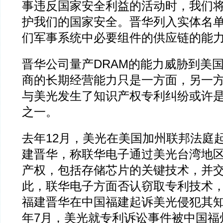
事违反国家安全利益的活动时，我们
护我们的国家安全。晋华列入实体名
们军事系统中必要组件的供应链的能力
晋华公司量产DRAM的能力威胁到美
商的长期经营能力只是一方面，另一
与美光发生了知识产权专利纠纷或许
之一。
去年12月，美光在美国加州联邦法庭
建晋华，称联华电子通过美光台湾地
产权，包括存储芯片的关键技术，并
此，联华电子方面否认窃取专利技术，
福建晋华在中国福建起诉美光侵犯其
年7月，美光就专利诉讼事件被中国福