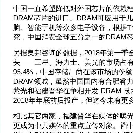
中国一直希望降低对外国芯片的依赖
DRAM芯片的进口。DRAM可应用于
脑、智能手机等众多电子设备，根据Tren
究，中国消费全球五分之一的DRAM
另据集邦咨询的数据，2018年第一季
头——三星、海力士、美光的市场占
95.4%，中国存储厂商在该市场的份
DRAM领域，虽然中国国内有合肥睿
紫光和福建晋华在争相开发 DRAM 
2018年年底前后投产，但迄今未有更
相比其它两家，福建晋华在媒体的曝光度
更成为中共媒体的重点宣传对象。裆