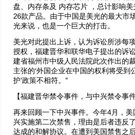
盘、内存条及 内存芯片 ，总计影响
26款产品。由于中国是美光的最大市
光来说，也是一个巨大的打击。
美光对此提出上诉，认为诉讼所涉每
授权，福建晋华和联华电子提出的诉
建省福州市中级人民法院此次作出的
主张的‘外国企业在中国的权利将受到
护’政策不相符。”
【福建晋华禁令事件，与中兴禁令事
再来回顾一下中兴事件。今年4月，美
兴实施第二次禁售，理由是后者违反
达成的和解协议。在遭到美国禁售之