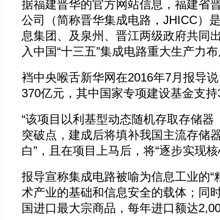
据福建晋华的官方网站信息，福建省
公司（简称晋华集成电路，JHICC）
息集团、及泉州、晋江两级政府共同
入中国“十三五”集成电路重大生产力
裆中央喉舌新华网在2016年7月报导
370亿元，其中国家专项建设基金支持
“该项目以利基型动态随机存取存储器（
突破点，建成后将填补我国主流存储
白”，且在项目上马后，将“逐步实现核
报导宣称集成电路被喻为信息工业的“
术产业的基础和信息安全的载体；同
国进口最大宗商品，每年进口额达2,0