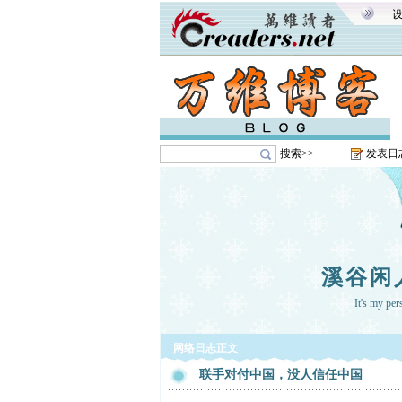
搜索>>
发表日
溪谷闲
It's my pe
网络日志正文
联手对付中国，没人信任中国