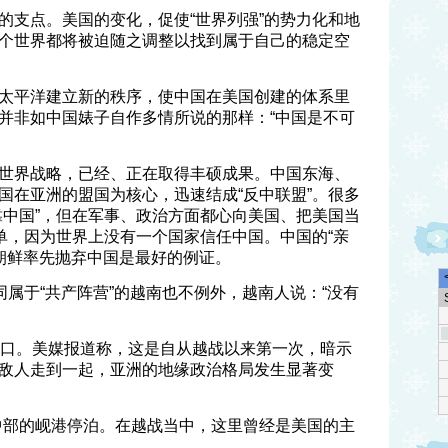
的支点。美国的变化，促使“世界列强”的势力化和地
个世界都将被迫随之调整以找到属于自己的稳定空
太平洋建立新的秩序，使中国在美国创建的体系里
并非如中国婊子自作多情所说的那样：“中国是不可
世界战略，已经、正在取得丰硕成果。中国东海、
国在亚洲的盟国为核心，迅速结成“反中联盟”。很多
靠中国”，但在军事、政治方面都心向美国、把美国当
简单，因为世界上没有一个国家信任中国。中国的“亲
胞”朝鲜率先抛弃中国是最好的例证。
同属于“共产阵营”的越南也不例外，越南人说：“没有
港口。美媒报道称，这是自从越战以来第一次，暗示
敌人走到一起，亚洲的地缘政治格局发生显著变
中部的岘港停泊。在越战当中，这里曾经是美国的主