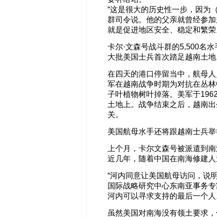
“这是很大的历史性一步，因为（
群司令说。他的父亲就曾经参加
就是促进地区安全、稳定和繁荣
卡尔·文森号战斗群的5,500名
大批美国士兵首次踏足越南土地
在四天的港口停留当中，航母人
军在越南战争时期为对抗在丛林
子叶植物树叶掉落。美军于196
土地上。战争结束之后，越南出
关。
美国航母水手还将跟越南士兵举
上个月，卡尔文森号被派遣到南
近几年，随着中国在南海修建人
“河内同意让美国航母访问，说
国际战略研究中心东南亚事务专
河内可以寻求支持的最后一个人
虽然美国对南海没有领土要求，