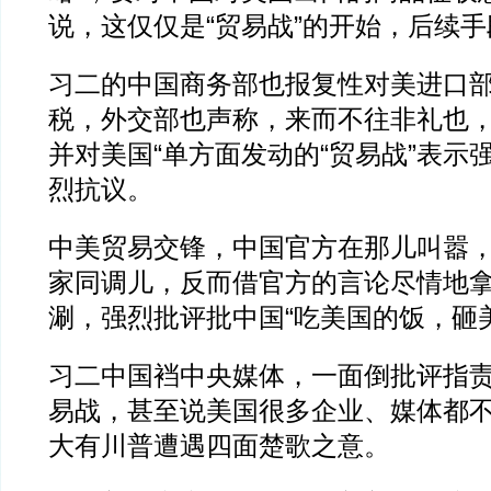
说，这仅仅是“贸易战”的开始，后续
习二的中国商务部也报复性对美进口
税，外交部也声称，来而不往非礼也
并对美国“单方面发动的“贸易战”表示
烈抗议。
中美贸易交锋，中国官方在那儿叫嚣
家同调儿，反而借官方的言论尽情地
涮，强烈批评批中国“吃美国的饭，砸
习二中国裆中央媒体，一面倒批评指
易战，甚至说美国很多企业、媒体都
大有川普遭遇四面楚歌之意。