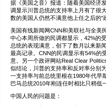
据《美国之音》报道：随着美国经济
调显示川普总统的支持率上月有了很
数的美国人仍然不满意他上任之后的“
美国有线新闻网CNN和美联社与全美
中心本周所做的民调都显示，42%的
总统的表现满意，创下了数月以来新
最高记录。CNN的民调显示有54%的
意。另一个政评网站Real Clear Poli
似结论，川普的支持率和反对率分别为4
一支持率与前总统里根在1980年代早
巴马总统2010年刚连任时相比只稍低
中国人民的问题是：