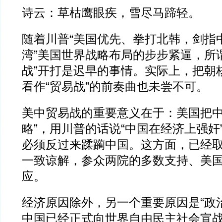
诗云：草枯鹰眼疾，雪尽马蹄轻。
随着川普“美国优先、拳打北韩，剑指
湾”美国世界战略布局的步步紧逼，所
战”开打是迟早的事情。实际上，把朝
看作“贸易战”的前奏曲也未尝不可。
美中贸易战的重要意义在于：美国把中
略”，用川普的话说“中国在经济上强奸
必须反过来蹂躏中国。这方面，已经
一致谅解，参众两院的多数支持、美
应。
经济原因除外，另一个重要原因是“政
中国已经正式向世界自由民主社会宣