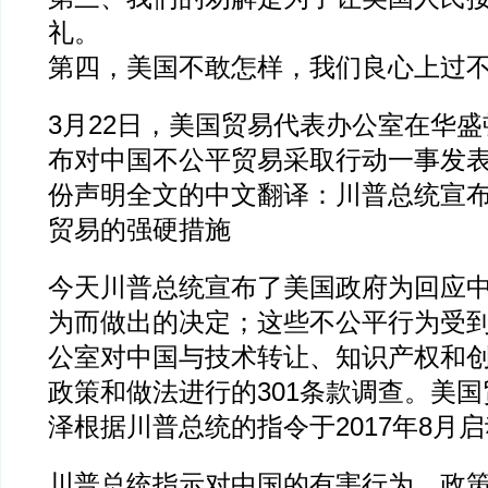
礼。
第四，美国不敢怎样，我们良心上过
3月22日，美国贸易代表办公室在华
布对中国不公平贸易采取行动一事发
份声明全文的中文翻译：川普总统宣
贸易的强硬措施
今天川普总统宣布了美国政府为回应
为而做出的决定；这些不公平行为受
公室对中国与技术转让、知识产权和
政策和做法进行的301条款调查。美
泽根据川普总统的指令于2017年8月
川普总统指示对中国的有害行为、政