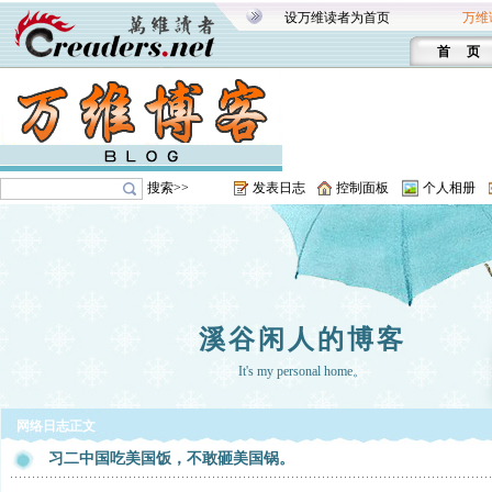
设万维读者为首页
万维
首 页
搜索>>
发表日志
控制面板
个人相册
溪谷闲人的博客
It's my personal home。
网络日志正文
习二中国吃美国饭，不敢砸美国锅。