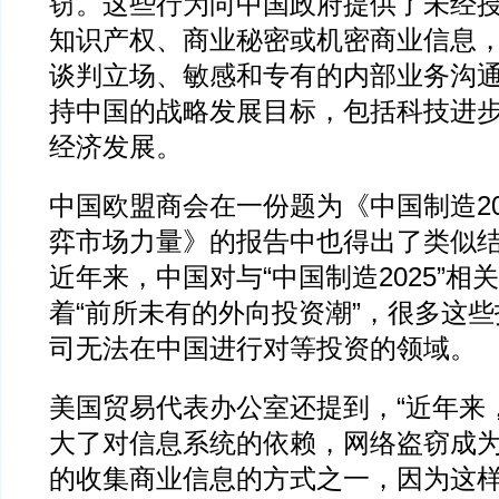
窃。这些行为向中国政府提供了未经
知识产权、商业秘密或机密商业信息
谈判立场、敏感和专有的内部业务沟
持中国的战略发展目标，包括科技进
经济发展。
中国欧盟商会在一份题为《中国制造20
弈市场力量》的报告中也得出了类似
近年来，中国对与“中国制造2025”相
着“前所未有的外向投资潮”，很多这
司无法在中国进行对等投资的领域。
美国贸易代表办公室还提到，“近年来
大了对信息系统的依赖，网络盗窃成
的收集商业信息的方式之一，因为这