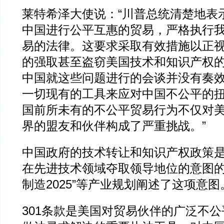
莱特希泽大使说：“川普总统清楚地表
中国进行公平互惠的贸易，严格执行
易的法律。这要求采取有效措施以正
的强取甚至盗窃美国技术和知识产权
中国就这些问题进行的会谈并没有奏
一切现有的工具来应对中国不公平的
国前所未有的不公平贸易行为不仅对
界的盟友和伙伴构成了严重挑战。”
中国政府的技术转让和知识产权政策
在先进技术领域夺取领导地位的意图的
制造2025”等产业规划阐述了这项意图
301条款是美国对贸易伙伴的广泛不