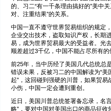
的、习二“有一千条理由搞好的”美中关
对、注重结果”的关系。
中国一直不遵守世界贸易组织的规定
企业交出技术，盗取知识产权，长期
易，成为世界贸易最大的受益者。光
顺差超过3千亿，中国不能占尽所有的
前25年，当中历经了美国几代总统总是
错误未果，反被习二的中国解读为“美
起”，这回碰到强硬的川普，如果贸易
小伤，中国一定会遭到重创。
近日，美国川普总统签署备忘录，名言
略”，要对中国对美国出口的商品征收