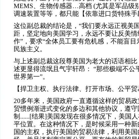
MEMS、生物传感器…高档 (尤其是军品级
调速装置等等，都只能【依靠进口货特殊手
这位副总裁的结论是，“我们要永远正视美
距，坚定地向美国学习，永远不要让反美情
作”，要求“全体员工要有危机感，不能盲目
民族主义。
与上述副总裁这段尊美国为老大的话语相比
述更显得流氓且气宇轩昂： “那些极端不公
世界第一”。
【捍卫主权、执行法律、打开市场、公平贸
20多年来，美国政府一直遵循这样的贸易
贸惯例渐进式变化的多边和其他协议，遵守
制......[结果]美国发现在很多情况下，美
平位置。在这种情况下，是时候采用一种新
国的主权，执行美国的贸易法律，利用美国