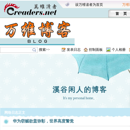
设万维读者为首页
万维
首 页
搜索>>
发表日志
控制面板
个人相册
溪谷闲人的博客
It's my personal home。
网络日志正文
华为窃贼欲盖弥彰，世界高度警觉