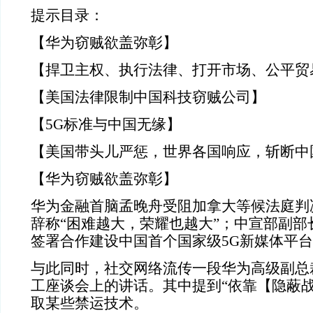
提示目录：
【华为窃贼欲盖弥彰】
【捍卫主权、执行法律、打开市场、公平贸
【美国法律限制中国科技窃贼公司】
【5G标准与中国无缘】
【美国带头儿严惩，世界各国响应，斩断中
【华为窃贼欲盖弥彰】
华为金融首脑孟晚舟受阻加拿大等候法庭判
辞称“困难越大，荣耀也越大”；中宣部副部
签署合作建设中国首个国家级5G新媒体平
与此同时，社交网络流传一段华为高级副总
工座谈会上的讲话。其中提到“依靠【隐蔽战
取某些禁运技术。