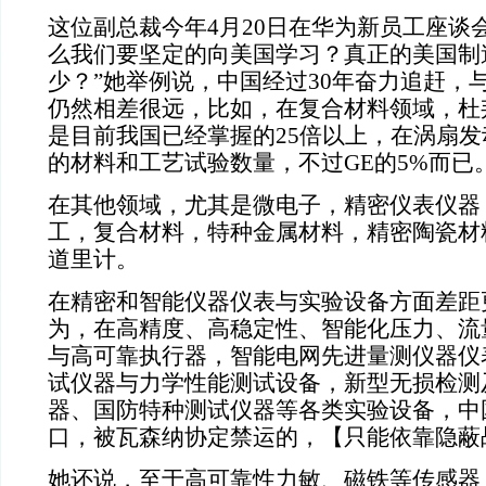
这位副总裁今年4月20日在华为新员工座谈
么我们要坚定的向美国学习？真正的美国制
少？”她举例说，中国经过30年奋力追赶，
仍然相差很远，比如，在复合材料领域，杜
是目前我国已经掌握的25倍以上，在涡扇
的材料和工艺试验数量，不过GE的5%而已
在其他领域，尤其是微电子，精密仪表仪器
工，复合材料，特种金属材料，精密陶瓷材
道里计。
在精密和智能仪器仪表与实验设备方面差距
为，在高精度、高稳定性、智能化压力、流
与高可靠执行器，智能电网先进量测仪器仪
试仪器与力学性能测试设备，新型无损检测
器、国防特种测试仪器等各类实验设备，中
口，被瓦森纳协定禁运的，【只能依靠隐蔽
她还说，至于高可靠性力敏、磁铁等传感器