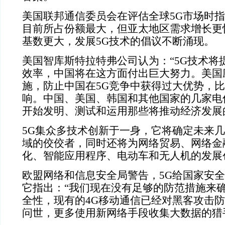
美国联邦通信委员会在评估全球5G市场时
目前所占份额最大，但亚太地区需求增长更
基数更大，发展5G技术的倡议不断涌现。
美国智库斯特拉特弗公司认为：“5G技术将
效率，中国将在这方面付出巨大努力。美国
施，防止中国在5G竞争中获得过大优势，
响。中国、美国、韩国和其他国家的几家电
开始发明、测试和运用那些将推动经济发展
5G集众多技术创新于一身，它将确定未来
域的佼佼者，同时还将为网络贸易、网络金
化、智能应用程序、电动车和无人机的发展
欧盟网络和信息安全局警告，5G给国家安
它指出：“我们现在没有足够的防范措施来
全性，现有的4G移动通信已经对黑客攻击防
问世，更多使用新网络手段收集大数据的猎