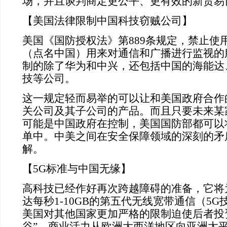
场，并且谈判商定更公平、更有效的新贸易
【美国法律限制中国科技窃贼公司】
美国《国防授权法》第889条规定，禁止使
（点名中国）用来对通信和广播进行监视的
制的除了华为和中兴，还包括中国的海能达
技等公司。
这一规定轻而易举的可以让和美国政府合作
关公司及其子公司的产品。而且只要未来某
可能是中国政府在控制，美国国防部都可以
单中。中美之间在安全保障领域的深刻的矛
解。
【5G标准与中国无缘】
高科技已经作好再次跨越障碍的准备，它将
达每秒1-10GB的第五代无线宽带通信（5
美国对其他国家更加严格的限制迫使后者投
谷”，商业活力从欧洲大西洋地区向亚洲太