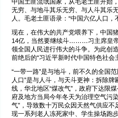
中国土匪流氓国家，从毛老土匪开始，
无穷、与地斗其乐无穷、与人斗其乐无
人。毛老土匪语录：“中国六亿人口，
现在，在伟大的共产党喂养下，中国
14亿，当然要继续斗………习主席皇
领全国人民进行伟大的斗争。为此创
前绝后的“习近平新时代中国特色社会
“一带一路”是与地斗，前不久的全国范
人口”是与人斗，与天斗更神：拆除牌
线，华北地区“煤改气”，政府下达限
府及地方当局今年冬天为治理空气污染
气”，导致数十万民众因天然气供应不
现一系列老人冻死家中、学生操场跑