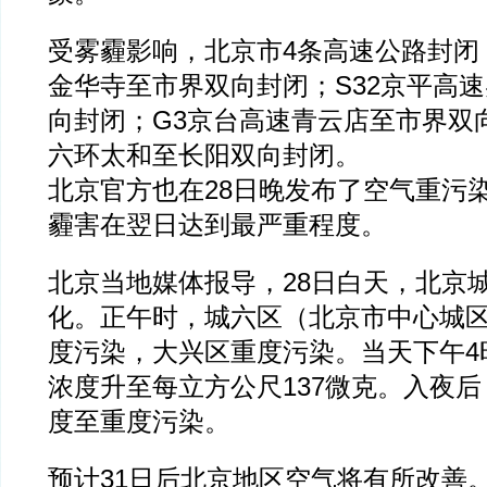
受雾霾影响，北京市4条高速公路封闭，
金华寺至市界双向封闭；S32京平高
向封闭；G3京台高速青云店至市界双向
六环太和至长阳双向封闭。
北京官方也在28日晚发布了空气重污
霾害在翌日达到最严重程度。
北京当地媒体报导，28日白天，北京
化。正午时，城六区（北京市中心城
度污染，大兴区重度污染。当天下午4时
浓度升至每立方公尺137微克。入夜
度至重度污染。
预计31日后北京地区空气将有所改善。